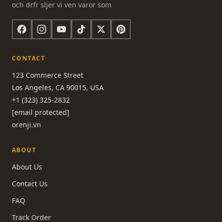
och drfr sljer vi ven varor som
CONTACT
123 Commerce Street
Los Angeles, CA 90015, USA
+1 (323) 325-2832
[email protected]
orenji.vn
ABOUT
About Us
Contact Us
FAQ
Track Order