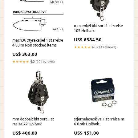
mm enkel bkt sort 1 st rrelse
105 Holbæk
US$ 6384.50
mach36 styrekabel 1 st rrelse
4 88 m Non stocked items
★★★★★
4.0 (13 reviews)
US$ 363.00
★★★★★
4.2 (10 reviews)
mm dobbelt bkt sort 1 st
stjernelaseskive 1 st rrelse m
rrelse 72 Holbæk
6 6 stk Holbæk
US$ 406.00
US$ 151.00