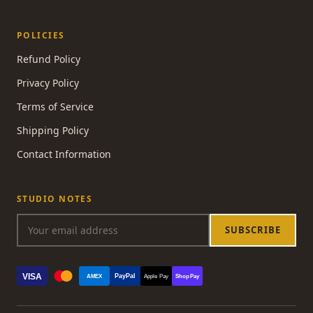
POLICIES
Refund Policy
Privacy Policy
Terms of Service
Shipping Policy
Contact Information
STUDIO NOTES
SUBSCRIBE
VISA
PayPal
AMEX
Apple Pay
Shop Pay