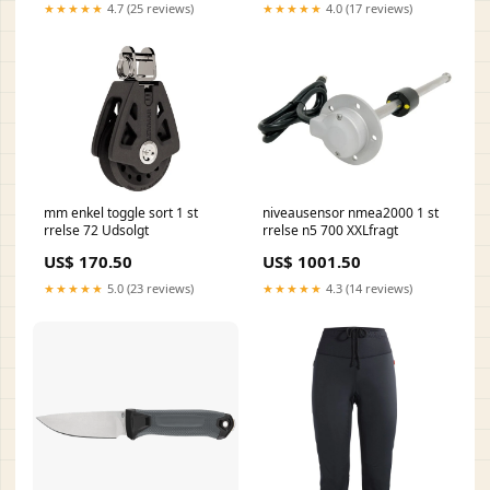
★★★★★
4.7 (25 reviews)
★★★★★
4.0 (17 reviews)
mm enkel toggle sort 1 st
niveausensor nmea2000 1 st
rrelse 72 Udsolgt
rrelse n5 700 XXLfragt
US$ 170.50
US$ 1001.50
★★★★★
5.0 (23 reviews)
★★★★★
4.3 (14 reviews)