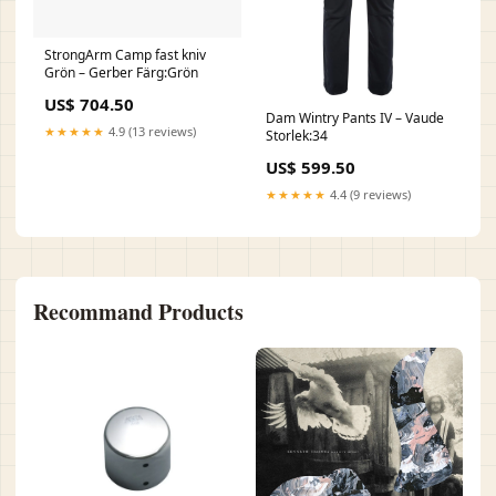
StrongArm Camp fast kniv
Grön – Gerber Färg:Grön
US$ 704.50
Dam Wintry Pants IV – Vaude
★★★★★
4.9 (13 reviews)
Storlek:34
US$ 599.50
★★★★★
4.4 (9 reviews)
Recommand Products