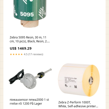
Zebra 5095 Resin, 30 m, 11
cm, 10 pc(s), Black, Resin, 2.5
cm Prof Value Services
US$ 1469.29
★★★★★
4.5 (17 reviews)
niveausensor nmea2000 1 st
Zebra Z-Perform 1000T,
rrelse n5 1200 På Lager
White, Self-adhesive printer