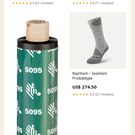
★★★★★
4.3 (25 reviews)
★★★★★
5.0 (11 reviews)
Raynham – Sealskinz
Produkttype
US$ 274.50
★★★★★
4.5 (27 reviews)