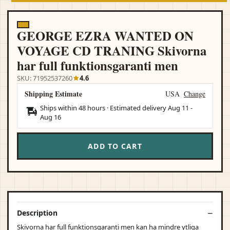
GEORGE EZRA WANTED ON
VOYAGE CD TRANING Skivorna
har full funktionsgaranti men
SKU: 71952537260
4.6
Shipping Estimate
USA
Change
Ships within 48 hours · Estimated delivery
Aug 11
-
Aug 16
ADD TO CART
Description
Skivorna har full funktionsgaranti men kan ha mindre ytliga