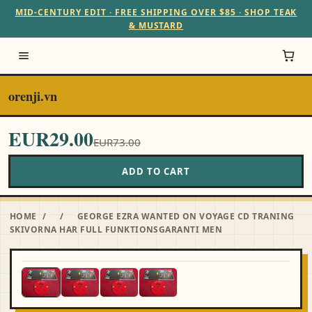
MID-CENTURY EDIT · FREE SHIPPING OVER $85 · SHOP TEAK
& MUSTARD
orenji.vn
EUR29.00
EUR73.00
ADD TO CART
HOME
/
/
GEORGE EZRA WANTED ON VOYAGE CD TRANING
SKIVORNA HAR FULL FUNKTIONSGARANTI MEN