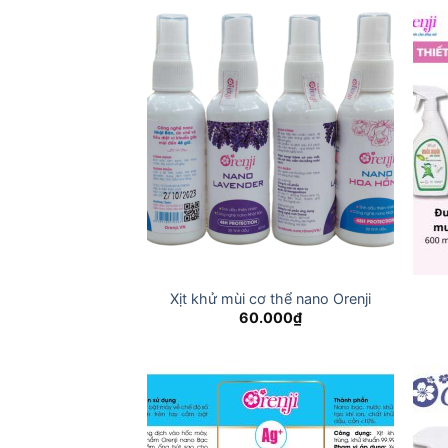
Xịt khử mùi cơ thể nano Orenji
60.000
₫