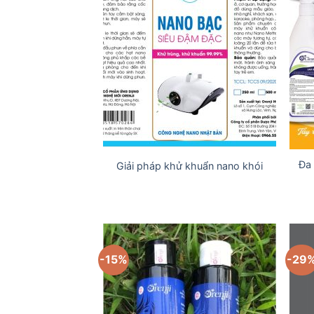
Đa
Giải pháp khử khuẩn nano khói
-15%
-29