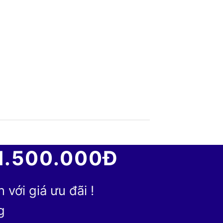
1.500.000Đ
với giá ưu đãi !
g