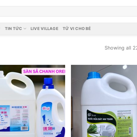
TIN TỨC
LIVE VILLAGE
TỬ VI CHO BÉ
Showing all 22