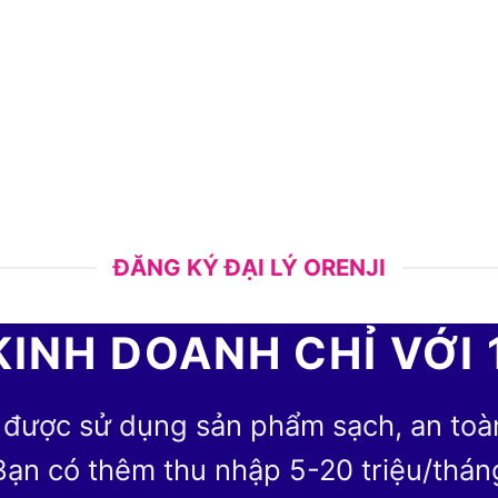
ĐĂNG KÝ ĐẠI LÝ ORENJI
KINH DOANH CHỈ VỚI 
 được sử dụng sản phẩm sạch, an toàn 
Bạn có thêm thu nhập 5-20 triệu/thán