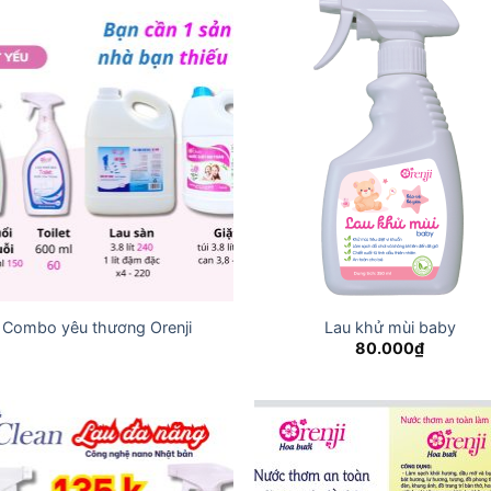
Combo yêu thương Orenji
Lau khử mùi baby
80.000
₫