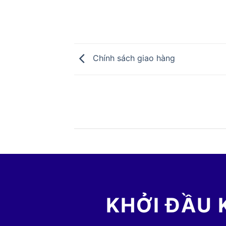
Chính sách giao hàng
KHỞI ĐẦU 