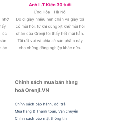
Anh L.T.Kiên 30 tuổi
Ứng Hòa - Hà Nội
y nhờ
Do đi giầy nhiều nên chân và giầy tôi
thấy
có mùi hôi, từ khi dùng xịt khử mùi hôi
 lúc
chân của Orenji tôi thấy hết mùi hẳn.
 sản
Tôi rất vui và chia sẻ sản phẩm này
n áo
cho những đồng nghiệp khác nữa.
Chính sách mua bán hàng
hoá Orenji.VN
Chính sách bảo hành, đổi trả
Mua hàng & Thanh toán, Vận chuyển
Chính sách bảo mật thông tin