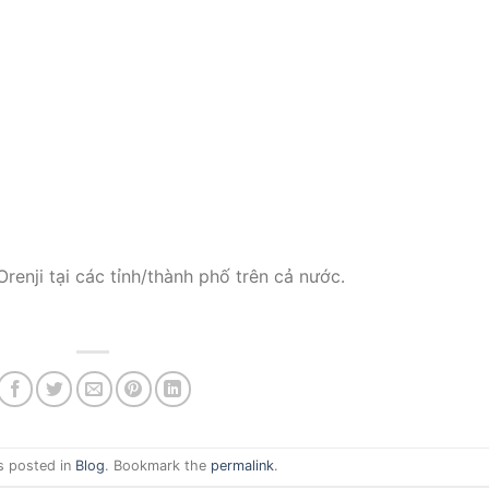
renji tại các tỉnh/thành phố trên cả nước.
s posted in
Blog
. Bookmark the
permalink
.