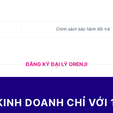
Chính sách bảo hành đổi trả
ĐĂNG KÝ ĐẠI LÝ ORENJI
KINH DOANH CHỈ VỚI 