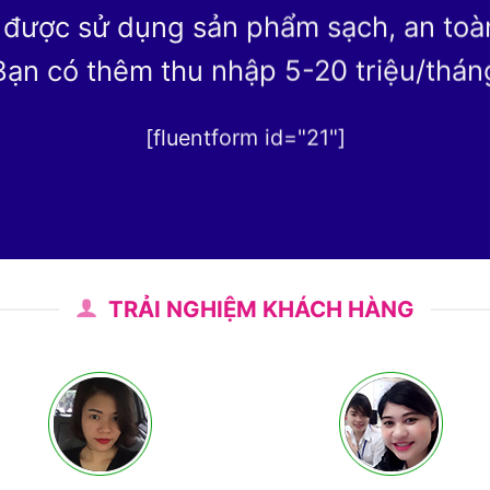
 được sử dụng sản phẩm sạch, an toàn 
Bạn có thêm thu nhập 5-20 triệu/thán
[fluentform id="21"]
TRẢI NGHIỆM KHÁCH HÀNG