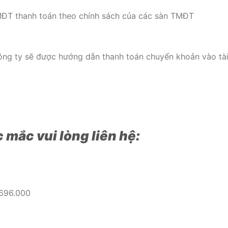
MĐT thanh toán theo chính sách của các sàn TMĐT
công ty sẽ được hướng dẫn thanh toán chuyển khoản vào tà
 mắc vui lòng liên hệ:
.696.000