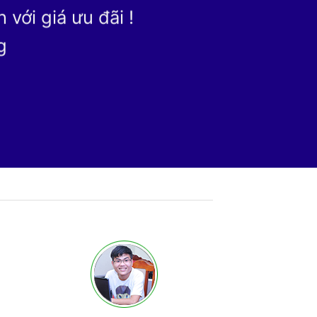
với giá ưu đãi !
g