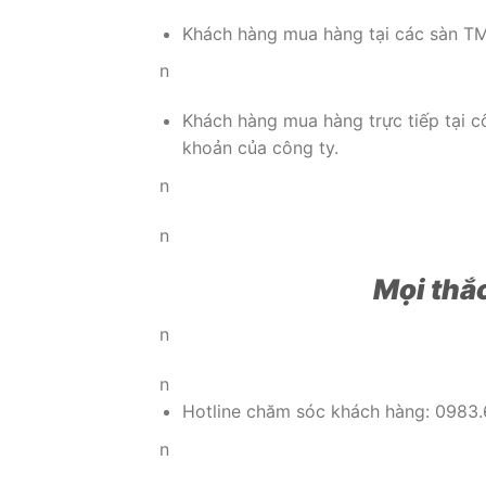
Khách hàng mua hàng tại các sàn T
n
Khách hàng mua hàng trực tiếp tại 
khoản của công ty.
n
n
Mọi thắc
n
n
Hotline chăm sóc khách hàng: 0983
n