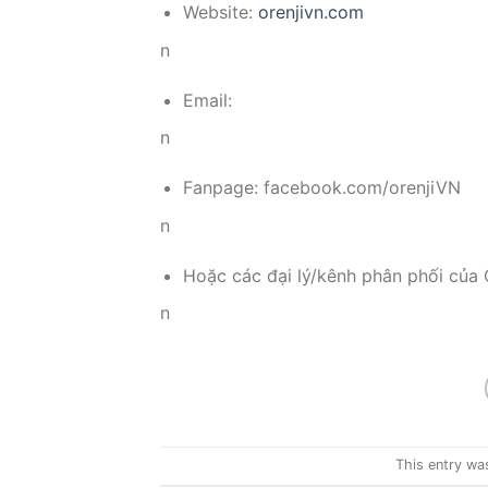
Website:
orenjivn.com
n
Email:
n
Fanpage: facebook.com/orenjiVN
n
Hoặc các đại lý/kênh phân phối của O
n
This entry wa