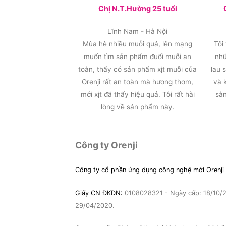
Chị N.T.Hường 25 tuổi
Lĩnh Nam - Hà Nội
Mùa hè nhiều muỗi quá, lên mạng
Tôi
muốn tìm sản phẩm đuổi muỗi an
nhữ
toàn, thấy có sản phẩm xịt muỗi của
lau 
Orenji rất an toàn mà hương thơm,
và 
mới xịt đã thấy hiệu quả. Tôi rất hài
sàn
lòng về sản phẩm này.
Công ty Orenji
Công ty cổ phần ứng dụng công nghệ mới Orenji
Giấy CN ĐKDN:
0108028321 - Ngày cấp: 18/10/20
29/04/2020.