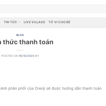
TIN TỨC
LIVE VILLAGE
TỬ VI CHO BÉ
BLOG
h thức thanh toán
POSTED ON
16/10/2020
BY
kênh phân phối của Orenji sẽ được hướng dẫn thanh toán