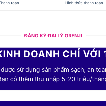
Thanh toán
Hình thức thanh toán
ĐĂNG KÝ ĐẠI LÝ ORENJI
KINH DOANH CHỈ VỚI 
 được sử dụng sản phẩm sạch, an toàn 
Bạn có thêm thu nhập 5-20 triệu/thán