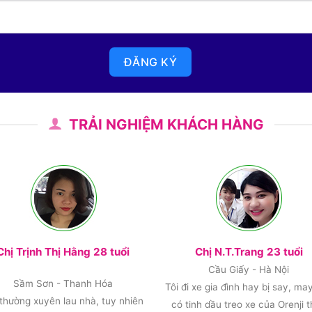
ĐĂNG KÝ
TRẢI NGHIỆM KHÁCH HÀNG
Chị Trịnh Thị Hằng 28 tuổi
Chị N.T.Trang 23 tuổi
Cầu Giấy - Hà Nội
Sầm Sơn - Thanh Hóa
Tôi đi xe gia đình hay bị say, ma
 thường xuyên lau nhà, tuy nhiên
có tinh dầu treo xe của Orenji 