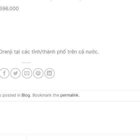
.696.000
renji tại các tỉnh/thành phố trên cả nước.
s posted in
Blog
. Bookmark the
permalink
.