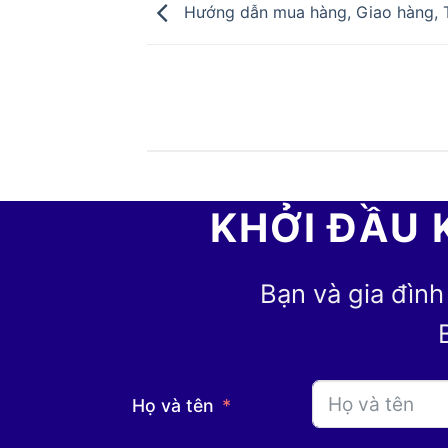
Hướng dẫn mua hàng, Giao hàng, 
KHỞI ĐẦU 
Bạn và gia đình
Họ và tên