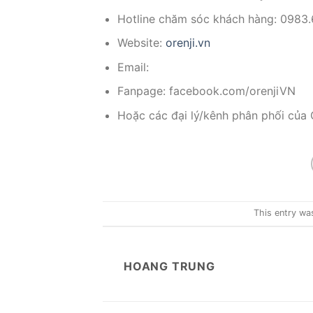
Hotline chăm sóc khách hàng: 0983
Website:
orenji.vn
Email:
Fanpage: facebook.com/orenjiVN
Hoặc các đại lý/kênh phân phối của O
This entry wa
HOANG TRUNG