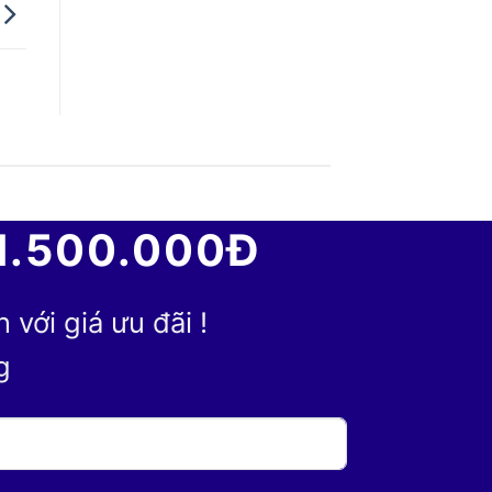
1.500.000Đ
với giá ưu đãi !
g