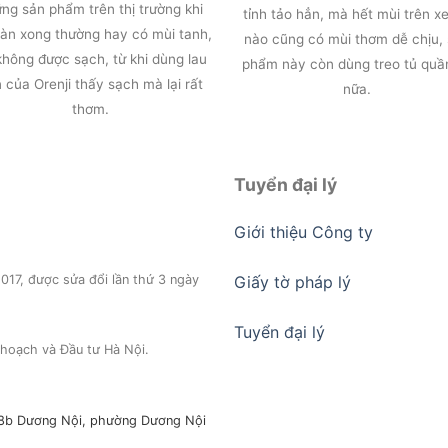
ng sản phẩm trên thị trường khi
tỉnh tảo hẳn, mà hết mùi trên xe
sàn xong thường hay có mùi tanh,
nào cũng có mùi thơm dễ chịu,
không được sạch, từ khi dùng lau
phẩm này còn dùng treo tủ quầ
 của Orenji thấy sạch mà lại rất
nữa.
thơm.
Tuyển đại lý
Giới thiệu Công ty
17, được sửa đổi lần thứ 3 ngày
Giấy tờ pháp lý
Tuyển đại lý
hoạch và Đầu tư Hà Nội.
a,18b Dương Nội, phường Dương Nội