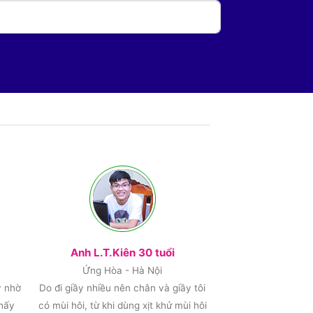
Anh L.T.Kiên 30 tuổi
Ứng Hòa - Hà Nội
y nhờ
Do đi giầy nhiều nên chân và giầy tôi
thấy
có mùi hôi, từ khi dùng xịt khử mùi hôi