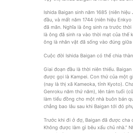
Ishida Baigan sinh năm 1685 (niên hiệu 
đầu, và mất năm 1744 (niên hiệu Enkyo 
đã mãn. Nghĩa là ông sinh ra trước thời
là ông đã sinh ra vào thời mạt của thế 
ông là nhân vật đã sống vào đúng giữa 
Cuộc đời Ishida Baigan có thể chia thàn
Giai đoạn đầu là thời niên thiếu. Baigan
được gọi là Kampei. Con thứ của một g
(nay là thị xã Kameoka, tỉnh Kyoto). Ch
Genroku năm thứ năm), lên tám tuổi (cũn
làm tiểu đồng cho một nhà buôn bán qu
chẳng bao lâu sau khi Baigan tới đó phụ
Trước khi đi ở đợ, Baigan đã được cha d
Không được làm gì bêu xấu chủ nhà.” Nh