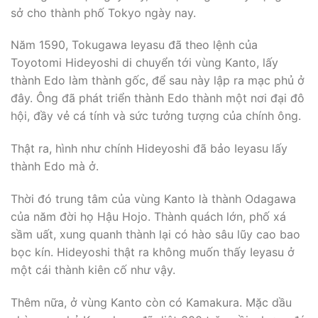
sở cho thành phố Tokyo ngày nay.
Năm 1590, Tokugawa Ieyasu đã theo lệnh của
Toyotomi Hideyoshi di chuyển tới vùng Kanto, lấy
thành Edo làm thành gốc, để sau này lập ra mạc phủ ở
đây. Ông đã phát triển thành Edo thành một nơi đại đô
hội, đầy vẻ cá tính và sức tưởng tượng của chính ông.
Thật ra, hình như chính Hideyoshi đã bảo Ieyasu lấy
thành Edo mà ở.
Thời đó trung tâm của vùng Kanto là thành Odagawa
của năm đời họ Hậu Hojo. Thành quách lớn, phố xá
sầm uất, xung quanh thành lại có hào sâu lũy cao bao
bọc kín. Hideyoshi thật ra không muốn thấy Ieyasu ở
một cái thành kiên cố như vậy.
Thêm nữa, ở vùng Kanto còn có Kamakura. Mặc dầu