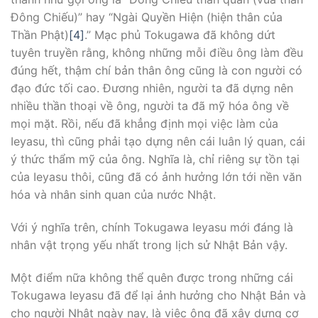
Ðông Chiếu)” hay “Ngài Quyền Hiện (hiện thân của
Thần Phật)
[4]
.” Mạc phủ Tokugawa đã không dứt
tuyên truyền rằng, không những mỗi điều ông làm đều
đúng hết, thậm chí bản thân ông cũng là con người có
đạo đức tối cao. Ðương nhiên, người ta đã dựng nên
nhiều thần thoại về ông, người ta đã mỹ hóa ông về
mọi mặt. Rồi, nếu đã khẳng định mọi việc làm của
Ieyasu, thì cũng phải tạo dựng nên cái luân lý quan, cái
ý thức thẩm mỹ của ông. Nghĩa là, chỉ riêng sự tồn tại
của Ieyasu thôi, cũng đã có ảnh hưởng lớn tới nền văn
hóa và nhân sinh quan của nước Nhật.
Với ý nghĩa trên, chính Tokugawa Ieyasu mới đáng là
nhân vật trọng yếu nhất trong lịch sử Nhật Bản vậy.
Một điểm nữa không thể quên được trong những cái
Tokugawa Ieyasu đã để lại ảnh hưởng cho Nhật Bản và
cho người Nhật ngày nay, là việc ông đã xây dựng cơ