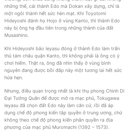
những thế, cái thành Edo mà Dokan xây dựng, chỉ là
một ngôi thành hết sức hèn mạt. Khi Toyotomi
Hideyoshi đánh họ Hojo ở vùng Kanto, thì thành Edo
này bị ông hạ đầu tiên trong những thành của đất
Musashino.
Khi Hideyoshi bảo Ieyasu đóng ở thành Edo làm trấn
thủ tám châu quận Kanto, thì không phải là ông có ý
chơi hiểm. Thật ra, ông đã nhìn thấy ở vùng bình
nguyên đang được bồi đắp này một tương lai hết sức
hứa hẹn.
Nhưng, điều quan trọng nhất là khi thụ phong Chinh Di
Ðại Tướng Quân để được mở ra mạc phủ, Tokugawa
Ieyasu đã chọn đất Edo này làm căn cứ, rồi đã áp
dụng chế độ phong kiến tập quyền ở trung ương, chứ
không theo chế độ phong kiến phân quyền ra địa
phương của mạc phủ Muromachi (1392 – 1573).