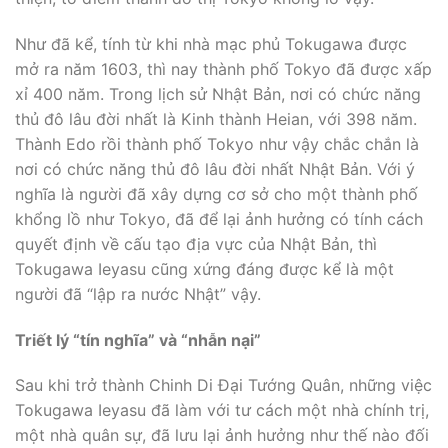
Như đã kể, tính từ khi nhà mạc phủ Tokugawa được
mở ra năm 1603, thì nay thành phố Tokyo đã được xấp
xỉ 400 năm. Trong lịch sử Nhật Bản, nơi có chức năng
thủ đô lâu đời nhất là Kinh thành Heian, với 398 năm.
Thành Edo rồi thành phố Tokyo như vậy chắc chắn là
nơi có chức năng thủ đô lâu đời nhất Nhật Bản. Với ý
nghĩa là người đã xây dựng cơ sở cho một thành phố
khổng lồ như Tokyo, đã để lại ảnh hưởng có tính cách
quyết định về cấu tạo địa vực của Nhật Bản, thì
Tokugawa Ieyasu cũng xứng đáng được kể là một
người đã “lập ra nước Nhật” vậy.
Triết lý “tín nghĩa” và “nhẫn nại”
Sau khi trở thành Chinh Di Ðại Tướng Quân, những việc
Tokugawa Ieyasu đã làm với tư cách một nhà chính trị,
một nhà quân sự, đã lưu lại ảnh hưởng như thế nào đối