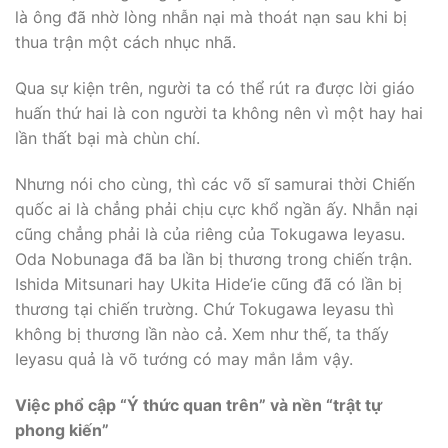
là ông đã nhờ lòng nhẫn nại mà thoát nạn sau khi bị
thua trận một cách nhục nhã.
Qua sự kiện trên, người ta có thể rút ra được lời giáo
huấn thứ hai là con người ta không nên vì một hay hai
lần thất bại mà chùn chí.
Nhưng nói cho cùng, thì các võ sĩ samurai thời Chiến
quốc ai là chẳng phải chịu cực khổ ngần ấy. Nhẫn nại
cũng chẳng phải là của riêng của Tokugawa Ieyasu.
Oda Nobunaga đã ba lần bị thương trong chiến trận.
Ishida Mitsunari hay Ukita Hide’ie cũng đã có lần bị
thương tại chiến trường. Chứ Tokugawa Ieyasu thì
không bị thương lần nào cả. Xem như thế, ta thấy
Ieyasu quả là võ tướng có may mắn lắm vậy.
Việc phổ cập “Ý thức quan trên” và nền “trật tự
phong kiến”