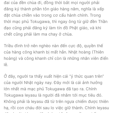
đai của đền chùa đi, đồng thời bắt mọi người phải
đăng ký thành phần tôn giáo hàng năm, nghĩa là xếp
đặt chùa chiền vào trong cơ cấu hành chính. Trong
thời mạc phủ Tokugawa, thì ngay ông từ giữ đền Thần
đạo cũng phải đăng ký làm tín đồ Phật giáo, và khi
chết cũng phải làm ma chay ở chùa.
Triều đình trở nên nghèo nàn đến cực độ, quyền thế
của hàng công khanh bị mất hẳn. Nhật hoàng (Thiên
hoàng) và công khanh chỉ còn là những nhân viên điển
lễ.
Ở đây, người ta thấy xuất hiện cái “ý thức quan trên”
của người Nhật ngày nay. Ðây mới là cái ảnh hưởng
lớn nhất mà mạc phủ Tokugawa đã tạo ra. Chính
Tokugawa Ieyasu là người đã nhắm tới mục tiêu đó.
Không phải là Ieyasu đã từ trên ngựa chiếm được thiên
hạ, rồi con cháu đời sau lo việc giữ thành. Chính Ieyasu