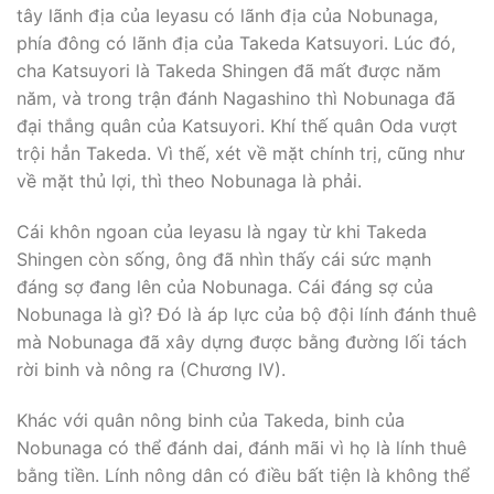
tây lãnh địa của Ieyasu có lãnh địa của Nobunaga,
phía đông có lãnh địa của Takeda Katsuyori. Lúc đó,
cha Katsuyori là Takeda Shingen đã mất được năm
năm, và trong trận đánh Nagashino thì Nobunaga đã
đại thắng quân của Katsuyori. Khí thế quân Oda vượt
trội hẳn Takeda. Vì thế, xét về mặt chính trị, cũng như
về mặt thủ lợi, thì theo Nobunaga là phải.
Cái khôn ngoan của Ieyasu là ngay từ khi Takeda
Shingen còn sống, ông đã nhìn thấy cái sức mạnh
đáng sợ đang lên của Nobunaga. Cái đáng sợ của
Nobunaga là gì? Ðó là áp lực của bộ đội lính đánh thuê
mà Nobunaga đã xây dựng được bằng đường lối tách
rời binh và nông ra (Chương IV).
Khác với quân nông binh của Takeda, binh của
Nobunaga có thể đánh dai, đánh mãi vì họ là lính thuê
bằng tiền. Lính nông dân có điều bất tiện là không thể