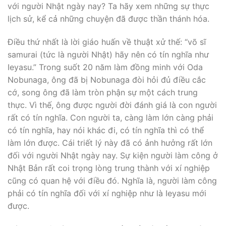
với người Nhật ngày nay? Ta hãy xem những sự thực
lịch sử, kể cả những chuyện đã được thần thánh hóa.
Ðiều thứ nhất là lời giáo huấn về thuật xử thế: “võ sĩ
samurai (tức là người Nhật) hãy nên có tín nghĩa như
Ieyasu.” Trong suốt 20 năm làm đồng minh với Oda
Nobunaga, ông đã bị Nobunaga đòi hỏi đủ điều cắc
cớ, song ông đã làm tròn phận sự một cách trung
thực. Vì thế, ông được người đời đánh giá là con người
rất có tín nghĩa. Con người ta, càng làm lớn càng phải
có tín nghĩa, hay nói khác đi, có tín nghĩa thì có thể
làm lớn được. Cái triết lý này đã có ảnh hưởng rất lớn
đối với người Nhật ngày nay. Sự kiện người làm công ở
Nhật Bản rất coi trọng lòng trung thành với xí nghiệp
cũng có quan hệ với điều đó. Nghĩa là, người làm công
phải có tín nghĩa đối với xí nghiệp như là Ieyasu mới
được.