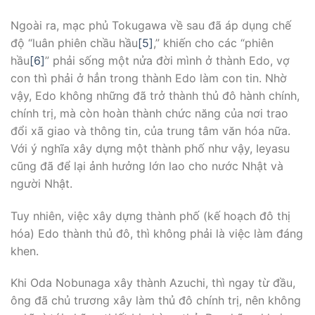
Ngoài ra, mạc phủ Tokugawa về sau đã áp dụng chế
độ “luân phiên chầu hầu
[5]
,” khiến cho các “phiên
hầu
[6]
” phải sống một nửa đời mình ở thành Edo, vợ
con thì phải ở hẳn trong thành Edo làm con tin. Nhờ
vậy, Edo không những đã trở thành thủ đô hành chính,
chính trị, mà còn hoàn thành chức năng của nơi trao
đổi xã giao và thông tin, của trung tâm văn hóa nữa.
Với ý nghĩa xây dựng một thành phố như vậy, Ieyasu
cũng đã để lại ảnh hưởng lớn lao cho nước Nhật và
người Nhật.
Tuy nhiên, việc xây dựng thành phố (kế hoạch đô thị
hóa) Edo thành thủ đô, thì không phải là việc làm đáng
khen.
Khi Oda Nobunaga xây thành Azuchi, thì ngay từ đầu,
ông đã chủ trương xây làm thủ đô chính trị, nên không