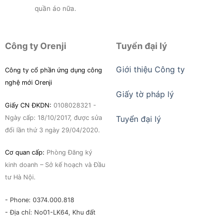
quần áo nữa.
Công ty Orenji
Tuyển đại lý
Giới thiệu Công ty
Công ty cổ phần ứng dụng công
nghệ mới Orenji
Giấy tờ pháp lý
Giấy CN ĐKDN:
0108028321 -
Ngày cấp: 18/10/2017, được sửa
Tuyển đại lý
đổi lần thứ 3 ngày 29/04/2020.
Cơ quan cấp:
Phòng Đăng ký
kinh doanh – Sở kế hoạch và Đầu
tư Hà Nội.
- Phone: 0374.000.818
- Địa chỉ: No01-LK64, Khu đất