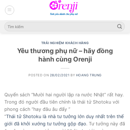
Skip
to
content
TRẢI NGHIỆM KHÁCH HÀNG
Yêu thương phụ nữ – hãy đồng
hành cùng Orenji
POSTED ON
28/02/2021
BY
HOANG TRUNG
Quyển sách “Mười hai người lập ra nước Nhật” rất hay.
Trong đó người đầu tiên chính là thái tử Shotoku với
phong cách “hay đâu âu đấy ”
“
Thái tử Shotoku là nhà tư tưởng lớn duy nhất trên thế
giới đã khởi xướng tư tưởng gộp đạo
. Tư tưởng này đã