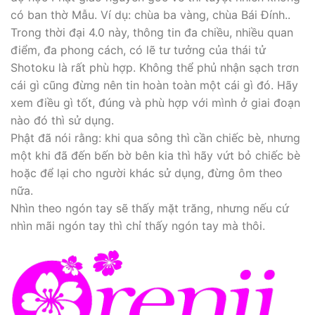
có ban thờ Mẫu. Ví dụ: chùa ba vàng, chùa Bái Đính..
Trong thời đại 4.0 này, thông tin đa chiều, nhiều quan
điểm, đa phong cách, có lẽ tư tưởng của thái tử
Shotoku là rất phù hợp. Không thể phủ nhận sạch trơn
cái gì cũng đừng nên tin hoàn toàn một cái gì đó. Hãy
xem điều gì tốt, đúng và phù hợp với mình ở giai đoạn
nào đó thì sử dụng.
Phật đã nói rằng: khi qua sông thì cần chiếc bè, nhưng
một khi đã đến bến bờ bên kia thì hãy vứt bỏ chiếc bè
hoặc để lại cho người khác sử dụng, đừng ôm theo
nữa.
Nhìn theo ngón tay sẽ thấy mặt trăng, nhưng nếu cứ
nhìn mãi ngón tay thì chỉ thấy ngón tay mà thôi.