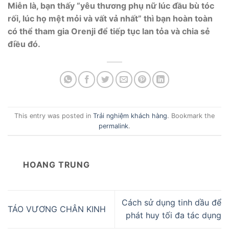
Miễn là, bạn thấy “yêu thương phụ nữ lúc đầu bù tóc
rối, lúc họ mệt mỏi và vất vả nhất” thì bạn hoàn toàn
có thể tham gia Orenji để tiếp tục lan tỏa và chia sẻ
điều đó.
This entry was posted in
Trải nghiệm khách hàng
. Bookmark the
permalink
.
HOANG TRUNG
Cách sử dụng tinh dầu để
TÁO VƯƠNG CHÂN KINH
phát huy tối đa tác dụng