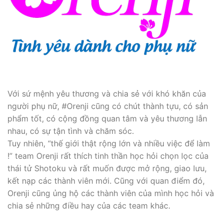
Với sứ mệnh yêu thương và chia sẻ với khó khăn của
người phụ nữ, #Orenji cũng có chút thành tựu, có sản
phẩm tốt, có cộng đồng quan tâm và yêu thương lẫn
nhau, có sự tận tình và chăm sóc.
Tuy nhiên, “thế giới thật rộng lớn và nhiều việc để làm
!” team Orenji rất thích tinh thần học hỏi chọn lọc của
thái tử Shotoku và rất muốn được mở rộng, giao lưu,
kết nạp các thành viên mới. Cũng với quan điểm đó,
Orenji cũng ủng hộ các thành viên của mình học hỏi và
chia sẻ những điều hay của các team khác.