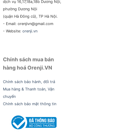
dịch vụ 16,17,18a,18b Dương Nội,
phường Dương Nội
(quận Hà Đông cũ), TP Hà Nội.
- Email: orenjivn@gmail.com
- Website:
orenji.vn
Chính sách mua bán
hàng hoá Orenji.VN
Chính sách bảo hành, đổi trả
Mua hàng & Thanh toán, Vận
chuyển
Chính sách bảo mật thông tin