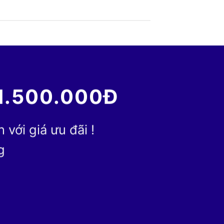
1.500.000Đ
với giá ưu đãi !
g