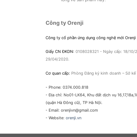
Công ty Orenji
Công ty cổ phần ứng dụng công nghệ mới Orenji
Giấy CN ĐKDN:
0108028321 - Ngày cấp: 18/10/20
29/04/2020.
Cơ quan cấp:
Phòng Đăng ký kinh doanh – Sở kế 
- Phone: 0374.000.818
- Địa chỉ: No01-LK64, Khu đất dịch vụ 16,17,18
(quận Hà Đông cũ), TP Hà Nội.
- Email: orenjivn@gmail.com
- Website:
orenji.vn