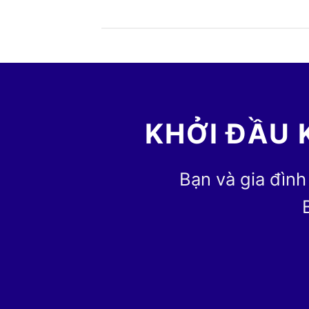
KHỞI ĐẦU 
Bạn và gia đình