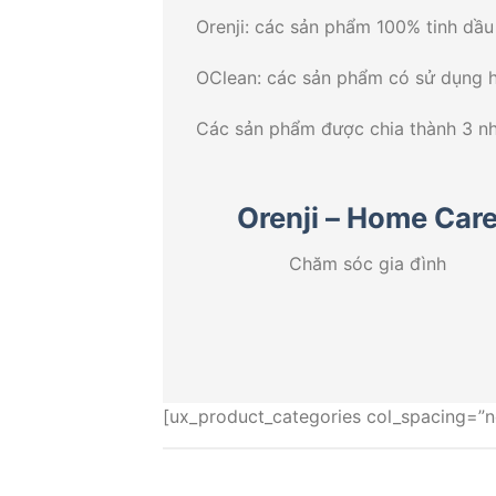
Orenji: các sản phẩm 100% tinh dầu
OClean: các sản phẩm có sử dụng h
Các sản phẩm được chia thành 3 n
Orenji – Home Car
Chăm sóc gia đình
[ux_product_categories col_spacing=”no