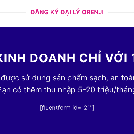
ĐĂNG KÝ ĐẠI LÝ ORENJI
KINH DOANH CHỈ VỚI 
 được sử dụng sản phẩm sạch, an toàn 
Bạn có thêm thu nhập 5-20 triệu/thán
[fluentform id="21"]