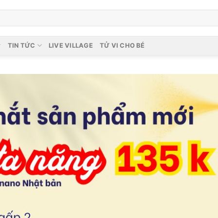
TIN TỨC
LIVE VILLAGE
TỬ VI CHO BÉ