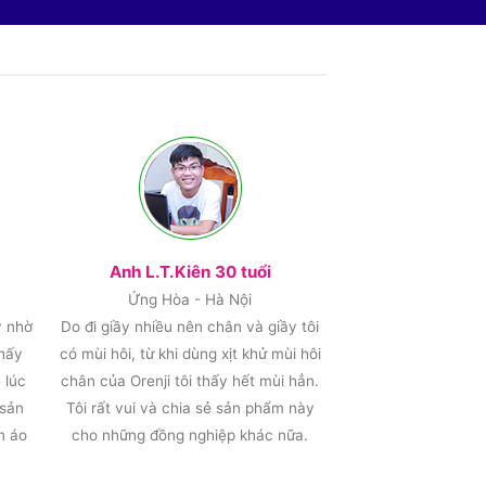
Anh L.T.Kiên 30 tuổi
Ứng Hòa - Hà Nội
y nhờ
Do đi giầy nhiều nên chân và giầy tôi
thấy
có mùi hôi, từ khi dùng xịt khử mùi hôi
 lúc
chân của Orenji tôi thấy hết mùi hẳn.
 sản
Tôi rất vui và chia sẻ sản phẩm này
n áo
cho những đồng nghiệp khác nữa.