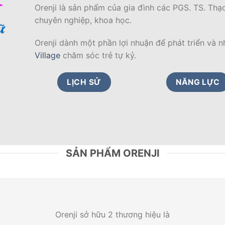
Orenji là sản phẩm của gia đình các PGS. TS. Thạc
chuyên nghiệp, khoa học.
Orenji dành một phần lợi nhuận để phát triển và 
Village
chăm sóc trẻ tự kỷ.
LỊCH SỬ
NĂNG LỰC
SẢN PHẨM ORENJI
Orenji sở hữu 2 thương hiệu là