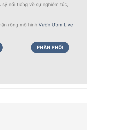
 sỹ nổi tiếng về sự nghiêm túc,
nhân rộng mô hình
Vườn Ươm Live
PHÂN PHỐI