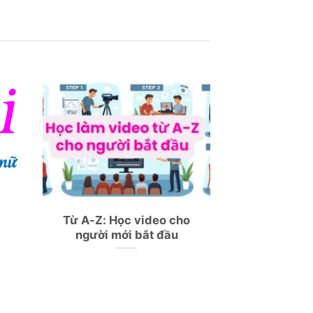
Từ A-Z: Học video cho
người mới bắt đầu