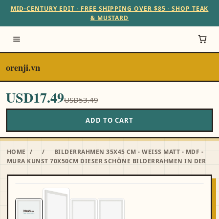
MID-CENTURY EDIT · FREE SHIPPING OVER $85 · SHOP TEAK
& MUSTARD
orenji.vn
USD17.49
USD53.49
ADD TO CART
HOME
/
/
BILDERRAHMEN 35X45 CM - WEISS MATT - MDF -
MURA KUNST 70X50CM DIESER SCHÖNE BILDERRAHMEN IN DER