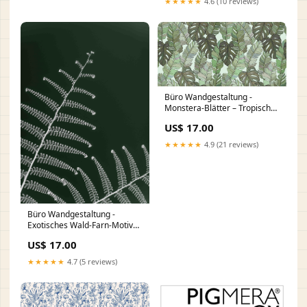
★★★★★
4.6 (10 reviews)
Büro Wandgestaltung -
Monstera-Blätter – Tropische
Eleganz WCR-RAL-000187
US$ 17.00
★★★★★
4.9 (21 reviews)
Büro Wandgestaltung -
Exotisches Wald-Farn-Motiv
WCR-001273
US$ 17.00
★★★★★
4.7 (5 reviews)