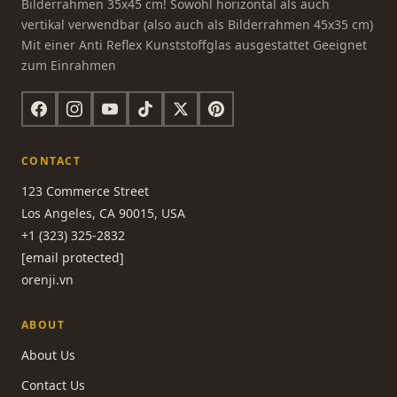
Bilderrahmen 35x45 cm! Sowohl horizontal als auch
vertikal verwendbar (also auch als Bilderrahmen 45x35 cm)
Mit einer Anti Reflex Kunststoffglas ausgestattet Geeignet
zum Einrahmen
CONTACT
123 Commerce Street
Los Angeles, CA 90015, USA
+1 (323) 325-2832
[email protected]
orenji.vn
ABOUT
About Us
Contact Us