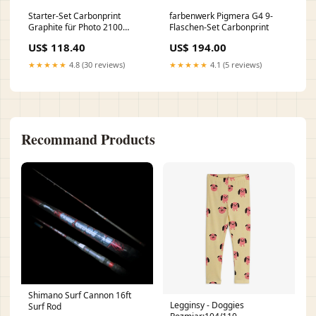
Starter-Set Carbonprint
farbenwerk Pigmera G4 9-
Graphite für Photo 2100
Flaschen-Set Carbonprint
Neutral Epson
US$ 118.40
US$ 194.00
★★★★★
4.8 (30 reviews)
★★★★★
4.1 (5 reviews)
Recommand Products
Shimano Surf Cannon 16ft
Legginsy - Doggies
Surf Rod