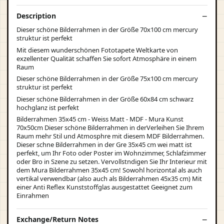
Description
Dieser schöne Bilderrahmen in der Größe 70x100 cm mercury
struktur ist perfekt
Mit diesem wunderschönen Fototapete Weltkarte von
exzellenter Qualität schaffen Sie sofort Atmosphäre in einem
Raum
Dieser schöne Bilderrahmen in der Größe 75x100 cm mercury
struktur ist perfekt
Dieser schöne Bilderrahmen in der Größe 60x84 cm schwarz
hochglanz ist perfekt
Bilderrahmen 35x45 cm - Weiss Matt - MDF - Mura Kunst
70x50cm Dieser schöne Bilderrahmen in derVerleihen Sie Ihrem
Raum mehr Stil und Atmosphre mit diesem MDF Bilderrahmen.
Dieser schne Bilderrahmen in der Gre 35x45 cm wei matt ist
perfekt, um Ihr Foto oder Poster im Wohnzimmer, Schlafzimmer
oder Bro in Szene zu setzen. Vervollstndigen Sie Ihr Interieur mit
dem Mura Bilderrahmen 35x45 cm! Sowohl horizontal als auch
vertikal verwendbar (also auch als Bilderrahmen 45x35 cm) Mit
einer Anti Reflex Kunststoffglas ausgestattet Geeignet zum
Einrahmen
Exchange/Return Notes