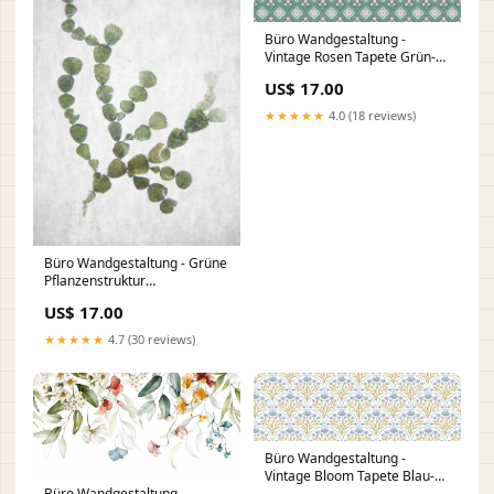
Büro Wandgestaltung -
Vintage Rosen Tapete Grün-
Rosa Leguan in Ruhe
US$ 17.00
★★★★★
4.0 (18 reviews)
Büro Wandgestaltung - Grüne
Pflanzenstruktur
Nahaufnahme WVL-007149
US$ 17.00
★★★★★
4.7 (30 reviews)
Büro Wandgestaltung -
Vintage Bloom Tapete Blau-
Büro Wandgestaltung -
Weiß naturstein muster