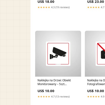
US$ 18.00
US$ 23.00
★★★★★
4.3 (19 reviews)
★★★★★
4.7 
Naklejka na Drzwi: Obiekt
Naklejka na D
Monitorowany – 5szt
Fotografowani
organizacja
Rozmiar:20c
US$ 10.00
US$ 10.00
★★★★★
4.7 (13 reviews)
★★★★★
4.9 