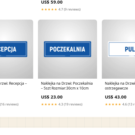
US$ 59.00
★★★★★
4.7 (9 reviews)
rzwi: Recepcja –
Naklejka na Drzwi: Poczekalnia
Naklejka na Drzwi:
– 5szt Rozmiar:30cm x 10cm
ostrzegawcze
US$ 23.00
US$ 43.00
(16 reviews)
★★★★★
4.3 (19 reviews)
★★★★★
4.6 (13 