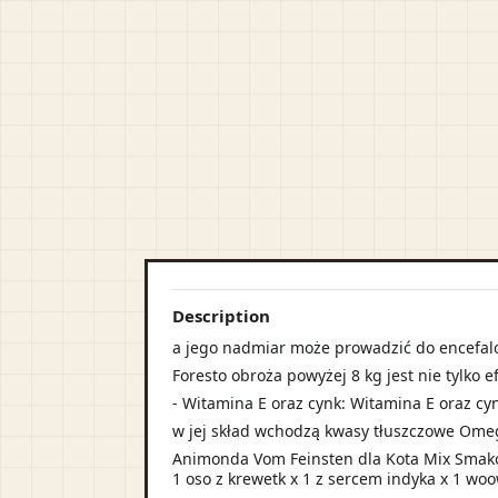
Description
a jego nadmiar może prowadzić do encefal
Foresto obroża powyżej 8 kg jest nie tylko 
- Witamina E oraz cynk: Witamina E oraz cy
w jej skład wchodzą kwasy tłuszczowe Omeg
Animonda Vom Feinsten dla Kota Mix Smaków
1 oso z krewetk x 1 z sercem indyka x 1 woo