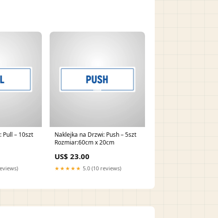
 Pull – 10szt
Naklejka na Drzwi: Push – 5szt
Rozmiar:60cm x 20cm
US$ 23.00
reviews)
★★★★★
5.0 (10 reviews)