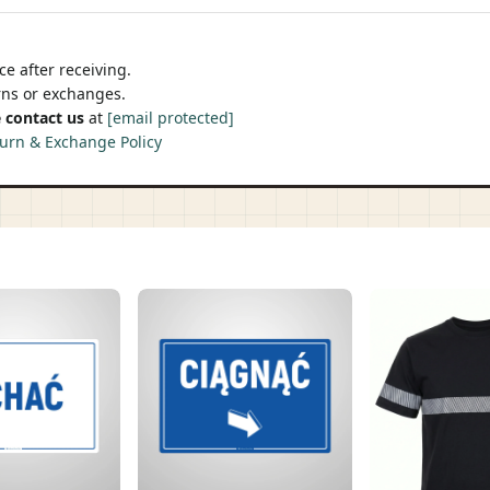
e after receiving.
urns or exchanges.
 contact us
at
[email protected]
urn & Exchange Policy