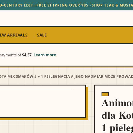
D-CENTURY EDIT · FREE SHIPPING OVER $85 · SHOP TEAK & MUST
EW ARRIVALS
SALE
e payments of
$4.37
Learn more
TA MIX SMAKÓW 5 + 1 PIELEGNACJA A JEGO NADMIAR MOŻE PROWA
Animo
dla Ko
1 piele