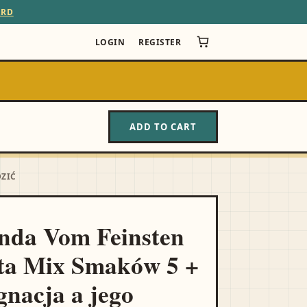
ARD
LOGIN
REGISTER
ADD TO CART
DZIĆ
nda Vom Feinsten
ta Mix Smaków 5 +
gnacja a jego