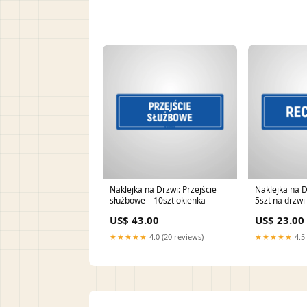
Naklejka na Drzwi: Przejście
Naklejka na D
służbowe – 10szt okienka
5szt na drzwi
US$ 43.00
US$ 23.00
★★★★★
4.0 (20 reviews)
★★★★★
4.5 