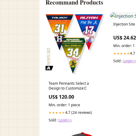
Recommand Products
Injection Sit
US$ 24.62
Min. order: 1
4.7
★★★★★
Sold :
Login>
Team Pennants Select a
Design to Customize:C
US$ 120.00
Min. order: 1 piece
4.7 (24 reviews)
★★★★★
Sold :
Login>>