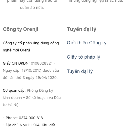
phẩm này còn dùng treo tủ
những đồng nghiệp khác nữa.
quần áo nữa.
Công ty Orenji
Tuyển đại lý
Giới thiệu Công ty
Công ty cổ phần ứng dụng công
nghệ mới Orenji
Giấy tờ pháp lý
Giấy CN ĐKDN:
0108028321 -
Ngày cấp: 18/10/2017, được sửa
Tuyển đại lý
đổi lần thứ 3 ngày 29/04/2020.
Cơ quan cấp:
Phòng Đăng ký
kinh doanh – Sở kế hoạch và Đầu
tư Hà Nội.
- Phone: 0374.000.818
- Địa chỉ: No01-LK64, Khu đất