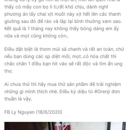
thấy có mấy con bọ li ti,rất khó chịu, dành nghĩ
phương án lấy chai xịt muỗi này xịt hết lên các thanh
giường sau đó để ráo và lắp lại bình thường xem sao.
Kết quả là 1 tháng nay không thấy bóng dáng em ấy
nữa và mọt cũng không còn..
Điều đặt biệt là thơm mùi sả chanh và rất an toàn, chứ
nếu bạn dùng các sp diệt mối, mọt..có hóa chất thì
chắc chắn 1 điều bạn hít vào sẽ rất độc và tìm ẩn ung
thư.
Ai chưa thử thì hãy mua thử sản phầm để trải nghiệm
những gì mình thích nhé. Điều kỳ diệu từ
#
Orenji
đơn
thuần là vậy.
FB Ly Nguyen (18/6/2020)