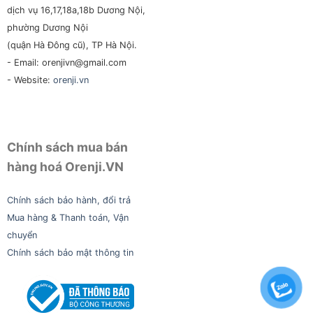
dịch vụ 16,17,18a,18b Dương Nội,
phường Dương Nội
(quận Hà Đông cũ), TP Hà Nội.
- Email: orenjivn@gmail.com
- Website:
orenji.vn
Chính sách mua bán
hàng hoá Orenji.VN
Chính sách bảo hành, đổi trả
Mua hàng & Thanh toán, Vận
chuyển
Chính sách bảo mật thông tin