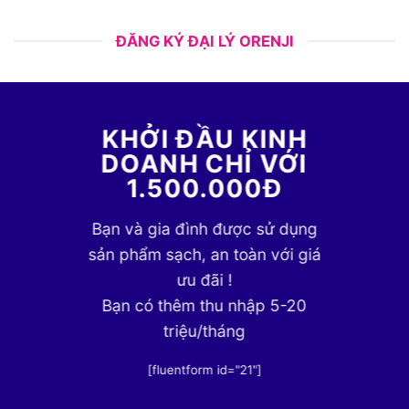
ĐĂNG KÝ ĐẠI LÝ ORENJI
KHỞI ĐẦU KINH
DOANH CHỈ VỚI
1.500.000Đ
Bạn và gia đình được sử dụng
sản phẩm sạch, an toàn với giá
ưu đãi !
Bạn có thêm thu nhập 5-20
triệu/tháng
[fluentform id="21"]