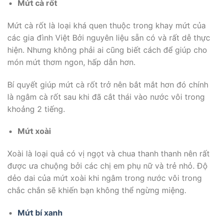
Mứt cà rốt
Mứt cà rốt là loại khá quen thuộc trong khay mứt của
các gia đình Việt Bởi nguyên liệu sẵn có và rất dễ thực
hiện. Nhưng không phải ai cũng biết cách để giúp cho
món mứt thơm ngon, hấp dẫn hơn.
Bí quyết giúp mứt cà rốt trở nên bắt mắt hơn đó chính
là ngâm cà rốt sau khi đã cắt thái vào nước vôi trong
khoảng 2 tiếng.
Mứt xoài
Xoài là loại quả có vị ngọt và chua thanh thanh nên rất
được ưa chuộng bởi các chị em phụ nữ và trẻ nhỏ. Độ
dẻo dai của mứt xoài khi ngâm trong nước vôi trong
chắc chắn sẽ khiến bạn không thể ngừng miệng.
Mứt bí xanh