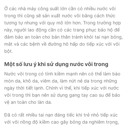
Ở các nhà máy công suất lớn cần có nhiều nước vôi
trong thì cũng sẽ sản xuất nước vôi bằng cách thức
tương tự nhưng với quy mô lớn hơn. Trong trường hợp
này, người lao động cần có các trang phục bảo hộ để
đảm bảo an toàn cho bản thân tránh khỏi tai nạn bỏng,
mắt và các bệnh về đường hô hấp do tiếp xúc với vôi
bột.
Một số lưu ý khi sử dụng nước vôi trong
Nước vôi trong có tính kiềm mạnh nên có thể làm bào
mòn da, khô da, viêm da, làm nứt nẻ da trong những
ngày thời tiết lạnh. Chính vì thế, khi tiếp xúc với nước
vôi trong thì bạn nên sử dụng gang tay cao su để bảo
vệ an toàn cho làn da.
Đã có rất nhiều tai nạn đáng tiếc khi trẻ nhỏ tiếp xúc
với vôi nồng độ kiềm cao gây bỏng da nghiêm trọng,