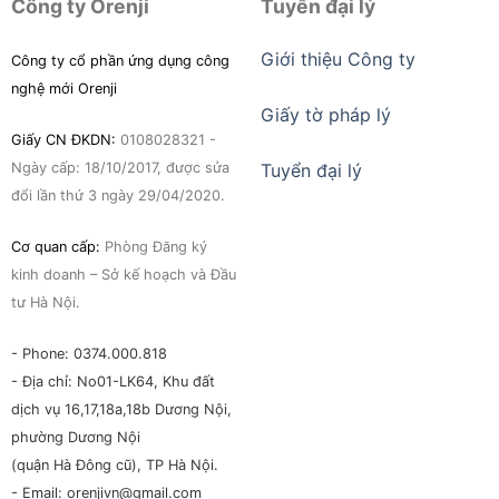
Công ty Orenji
Tuyển đại lý
Giới thiệu Công ty
Công ty cổ phần ứng dụng công
nghệ mới Orenji
Giấy tờ pháp lý
Giấy CN ĐKDN:
0108028321 -
Ngày cấp: 18/10/2017, được sửa
Tuyển đại lý
đổi lần thứ 3 ngày 29/04/2020.
Cơ quan cấp:
Phòng Đăng ký
kinh doanh – Sở kế hoạch và Đầu
tư Hà Nội.
- Phone: 0374.000.818
- Địa chỉ: No01-LK64, Khu đất
dịch vụ 16,17,18a,18b Dương Nội,
phường Dương Nội
(quận Hà Đông cũ), TP Hà Nội.
- Email: orenjivn@gmail.com