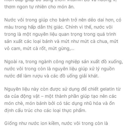
thơm ngon tự nhiên cho món ăn.
Nước vôi trong giúp cho bánh trở nên dẻo dai hơn, có
màu trong hấp dẫn thị giác. Chính vì thế, nước vôi
trong là một nguyên liệu quan trọng trong quá trình
sản xuất các loại bánh và mứt như mứt cà chua, mứt
vỏ cam, mứt cà rốt, mứt gừng,…
Ngoài ra, trong ngành công nghiệp sản xuất đồ xuống,
nước vôi trong còn là nguyên liệu giúp xử lý nguồn
nước để làm rượu và các đồ uống giải khát.
Nguyên liệu này còn được sử dụng để chiết gelatin từ
da của động vật – một thành phần giúp tạo nên các
món chè, món bánh bởi có tác dụng nhũ hóa và ổn
định cấu trúc cho các loại thực phẩm.
Giống như nước ion kiềm, nước vôi trong còn là