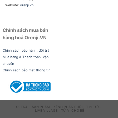
- Website:
orenji.vn
Chính sách mua bán
hàng hoá Orenji.VN
Chính sách bảo hành, đổi trả
Mua hàng & Thanh toán, Vận
chuyển
Chính sách bảo mật thông tin
ORENJI
SẢN PHẨM
KÊNH PHÂN PHỐI
TIN TỨC
LIVE VILLAGE
TỬ VI CHO BÉ