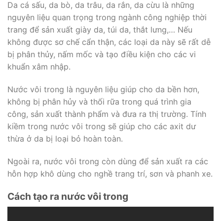
Da cá sấu, da bò, da trâu, da rắn, da cừu là những
nguyên liệu quan trọng trong ngành công nghiệp thời
trang để sản xuất giày da, túi da, thắt lưng,… Nếu
không được sơ chế cẩn thận, các loại da này sẽ rất dễ
bị phân thủy, nấm mốc và tạo điều kiện cho các vi
khuẩn xâm nhập.
Nước vôi trong là nguyên liệu giúp cho da bền hơn,
không bị phân hủy và thối rữa trong quá trình gia
công, sản xuất thành phẩm và đưa ra thị trường. Tính
kiềm trong nước vôi trong sẽ giúp cho các axit dư
thừa ở da bị loại bỏ hoàn toàn.
Ngoài ra, nước vôi trong còn dùng để sản xuất ra các
hỗn hợp khô dùng cho nghề trang trí, sơn và phanh xe.
Cách tạo ra nước vôi trong