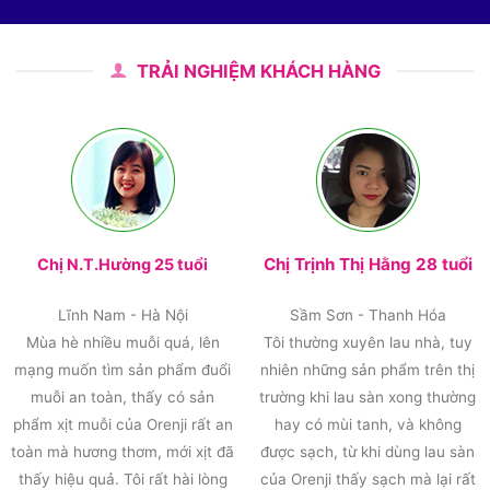
TRẢI NGHIỆM KHÁCH HÀNG
Chị Trịnh Thị Hằng 28 tuổi
Chị N.T.Hường 25 tuổi
Lĩnh Nam - Hà Nội
Sầm Sơn - Thanh Hóa
Mùa hè nhiều muỗi quá, lên
Tôi thường xuyên lau nhà, tuy
mạng muốn tìm sản phẩm đuổi
nhiên những sản phẩm trên thị
muỗi an toàn, thấy có sản
trường khi lau sàn xong thường
phẩm xịt muỗi của Orenji rất an
hay có mùi tanh, và không
toàn mà hương thơm, mới xịt đã
được sạch, từ khi dùng lau sàn
thấy hiệu quả. Tôi rất hài lòng
của Orenji thấy sạch mà lại rất