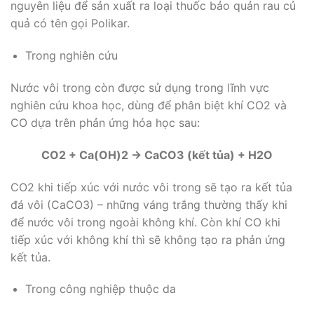
nguyên liệu để sản xuất ra loại thuốc bảo quản rau củ
quả có tên gọi Polikar.
Trong nghiên cứu
Nước vôi trong còn được sử dụng trong lĩnh vực
nghiên cứu khoa học, dùng để phân biệt khí CO2 và
CO dựa trên phản ứng hóa học sau:
CO2 + Ca(OH)2 → CaCO3 (kết tủa) + H2O
CO2 khi tiếp xúc với nước vôi trong sẽ tạo ra kết tủa
đá vôi (CaCO3) – những váng trắng thường thấy khi
để nước vôi trong ngoài không khí. Còn khí CO khi
tiếp xúc với không khí thì sẽ không tạo ra phản ứng
kết tủa.
Trong công nghiệp thuộc da