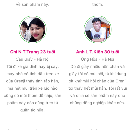
về sản phẩm này.
thơm.
Chị N.T.Trang 23 tuổi
Anh L.T.Kiên 30 tuổi
Cầu Giấy - Hà Nội
Ứng Hòa - Hà Nội
Tôi đi xe gia đình hay bị say,
Do đi giầy nhiều nên chân và
may nhờ có tinh dầu treo xe
giầy tôi có mùi hôi, từ khi dùng
của Orenji thấy tỉnh tảo hẳn,
xịt khử mùi hôi chân của Orenji
mà hết mùi trên xe lúc nào
tôi thấy hết mùi hẳn. Tôi rất vui
cũng có mùi thơm dễ chịu, sản
và chia sẻ sản phẩm này cho
phẩm này còn dùng treo tủ
những đồng nghiệp khác nữa.
quần áo nữa.