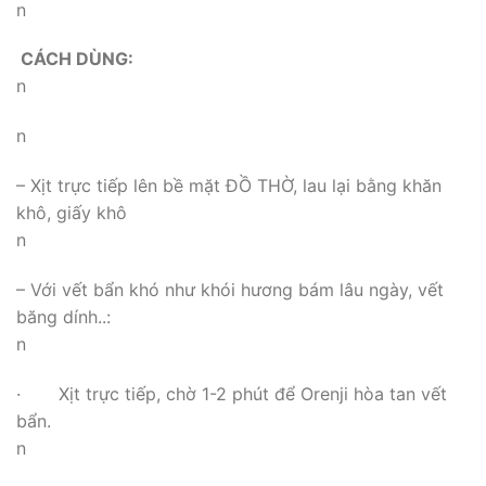
n
CÁCH DÙNG:
n
n
– Xịt trực tiếp lên bề mặt ĐỒ THỜ, lau lại bằng khăn
khô, giấy khô
n
– Với vết bẩn khó như khói hương bám lâu ngày, vết
băng dính..:
n
· Xịt trực tiếp, chờ 1-2 phút để Orenji hòa tan vết
bẩn.
n