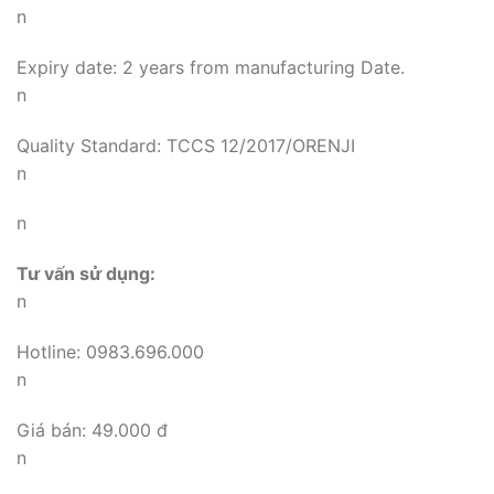
n
Expiry date: 2 years from manufacturing Date.
n
Quality Standard: TCCS 12/2017/ORENJI
n
n
Tư vấn sử dụng:
n
Hotline: 0983.696.000
n
Giá bán: 49.000 đ
n