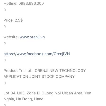
Hotline: 0983.696.000
n
Price: 2.5$
n
website:
www.orenji.vn
n
https://www.facebook.com/
OrenjiVN
n
Product Trial of: ORENJI NEW TECHNOLOGY
APPLICATION JOINT STOCK COMPANY
n
Lot 04-U03, Zone D, Duong Noi Urban Area, Yen
Nghia, Ha Dong, Hanoi.
n