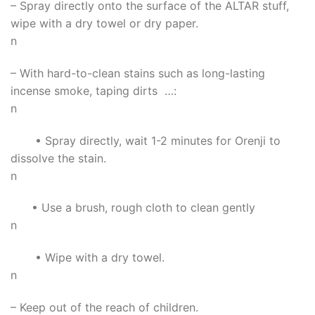
– Spray directly onto the surface of the ALTAR stuff,
wipe with a dry towel or dry paper.
n
– With hard-to-clean stains such as long-lasting
incense smoke, taping dirts …:
n
• Spray directly, wait 1-2 minutes for Orenji to
dissolve the stain.
n
• Use a brush, rough cloth to clean gently
n
• Wipe with a dry towel.
n
– Keep out of the reach of children.