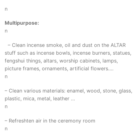
n
Multipurpose:
n
– Clean incense smoke, oil and dust on the ALTAR
stuff such as incense bowls, incense burners, statues,
fengshui things, altars, worship cabinets, lamps,
picture frames, ornaments, artificial flowers….
n
– Clean various materials: enamel, wood, stone, glass,
plastic, mica, metal, leather …
n
– Refreshten air in the ceremony room
n