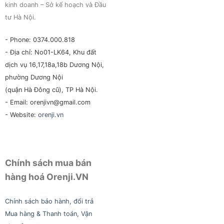
kinh doanh – Sở kế hoạch và Đầu
tư Hà Nội.
- Phone: 0374.000.818
- Địa chỉ: No01-LK64, Khu đất
dịch vụ 16,17,18a,18b Dương Nội,
phường Dương Nội
(quận Hà Đông cũ), TP Hà Nội.
- Email: orenjivn@gmail.com
- Website:
orenji.vn
Chính sách mua bán
hàng hoá Orenji.VN
Chính sách bảo hành, đổi trả
Mua hàng & Thanh toán, Vận