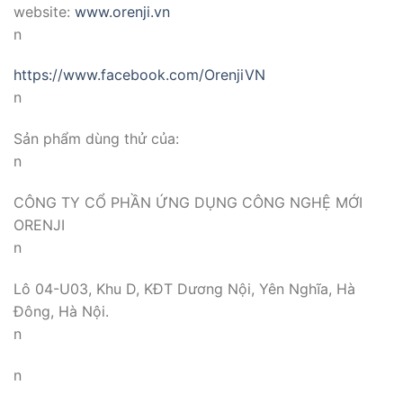
website:
www.orenji.vn
n
https://www.facebook.com/
OrenjiVN
n
Sản phẩm dùng thử của:
n
CÔNG TY CỔ PHẦN ỨNG DỤNG CÔNG NGHỆ MỚI
ORENJI
n
Lô 04-U03, Khu D, KĐT Dương Nội, Yên Nghĩa, Hà
Đông, Hà Nội.
n
n