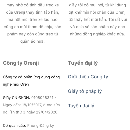
may nhờ có tinh dầu treo xe
giầy tôi có mùi hôi, từ khi dùng
của Orenji thấy tỉnh tảo hẳn,
xịt khử mùi hôi chân của Orenji
mà hết mùi trên xe lúc nào
tôi thấy hết mùi hẳn. Tôi rất vui
cũng có mùi thơm dễ chịu, sản
và chia sẻ sản phẩm này cho
phẩm này còn dùng treo tủ
những đồng nghiệp khác nữa.
quần áo nữa.
Công ty Orenji
Tuyển đại lý
Giới thiệu Công ty
Công ty cổ phần ứng dụng công
nghệ mới Orenji
Giấy tờ pháp lý
Giấy CN ĐKDN:
0108028321 -
Ngày cấp: 18/10/2017, được sửa
Tuyển đại lý
đổi lần thứ 3 ngày 29/04/2020.
Cơ quan cấp:
Phòng Đăng ký