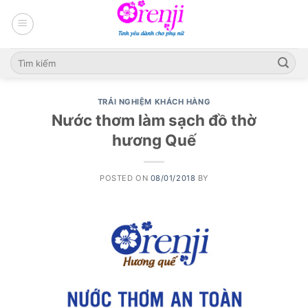
Skip
to
content
TRẢI NGHIỆM KHÁCH HÀNG
Nước thơm làm sạch đồ thờ
hương Quế
POSTED ON
08/01/2018
BY