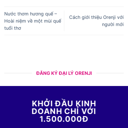
Nước thơm hương quế –
Cách giới thiệu Orenji với
Hoài niệm về một mùi quế
người mới
tuổi thơ
ĐĂNG KÝ ĐẠI LÝ ORENJI
KHỞI ĐẦU KINH
DOANH CHỈ VỚI
1.500.000Đ