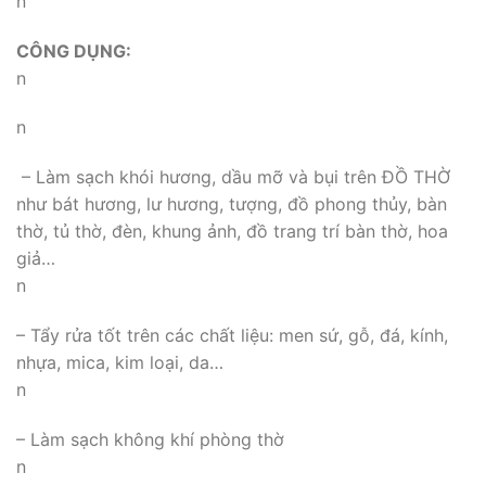
n
CÔNG DỤNG:
n
n
– Làm sạch khói hương, dầu mỡ và bụi trên ĐỒ THỜ
như bát hương, lư hương, tượng, đồ phong thủy, bàn
thờ, tủ thờ, đèn, khung ảnh, đồ trang trí bàn thờ, hoa
giả…
n
– Tẩy rửa tốt trên các chất liệu: men sứ, gỗ, đá, kính,
nhựa, mica, kim loại, da…
n
– Làm sạch không khí phòng thờ
n