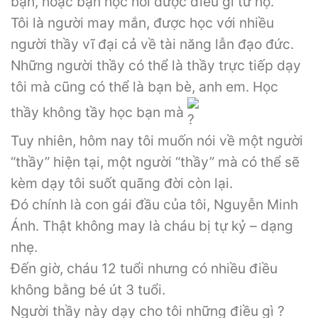
bạn, hoặc bạn học hỏi được điều gì từ họ.
Tôi là người may mắn, được học với nhiều
người thầy vĩ đại cả về tài năng lẫn đạo đức.
Những người thầy có thể là thầy trực tiếp dạy
tôi mà cũng có thể là bạn bè, anh em. Học
thầy không tầy học bạn mà
Tuy nhiên, hôm nay tôi muốn nói về một người
“thầy” hiện tại, một người “thầy” mà có thể sẽ
kèm dạy tôi suốt quãng đời còn lại.
Đó chính là con gái đầu của tôi, Nguyễn Minh
Ánh. Thật không may là cháu bị tự kỷ – dạng
nhẹ.
Đến giờ, cháu 12 tuổi nhưng có nhiều điều
không bằng bé út 3 tuổi.
Người thầy này dạy cho tôi những điều gì ?