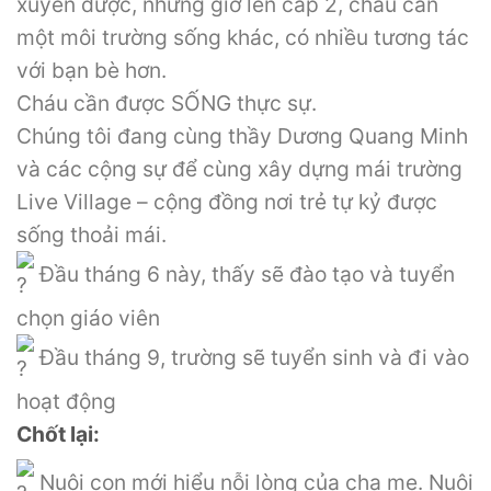
xuyến được, nhưng giờ lên cấp 2, cháu cần
một môi trường sống khác, có nhiều tương tác
với bạn bè hơn.
Cháu cần được SỐNG thực sự.
Chúng tôi đang cùng thầy Dương Quang Minh
và các cộng sự để cùng xây dựng mái trường
Live Village – cộng đồng nơi trẻ tự kỷ được
sống thoải mái.
Đầu tháng 6 này, thấy sẽ đào tạo và tuyển
chọn giáo viên
Đầu tháng 9, trường sẽ tuyển sinh và đi vào
hoạt động
Chốt lại:
Nuôi con mới hiểu nỗi lòng của cha mẹ. Nuôi