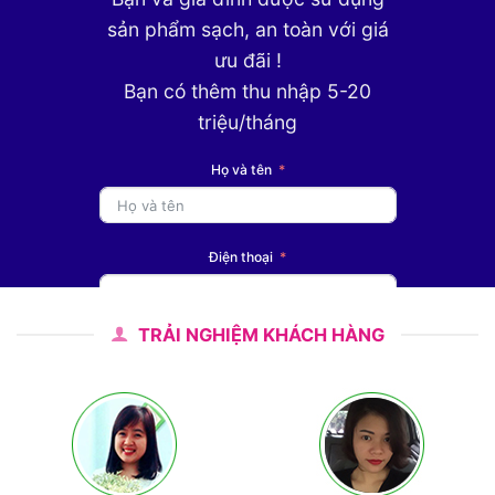
sản phẩm sạch, an toàn với giá
ưu đãi !
Bạn có thêm thu nhập 5-20
triệu/tháng
Họ và tên
Điện thoại
TRẢI NGHIỆM KHÁCH HÀNG
ĐĂNG KÝ