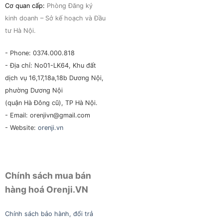
Cơ quan cấp:
Phòng Đăng ký
kinh doanh – Sở kế hoạch và Đầu
tư Hà Nội.
- Phone: 0374.000.818
- Địa chỉ: No01-LK64, Khu đất
dịch vụ 16,17,18a,18b Dương Nội,
phường Dương Nội
(quận Hà Đông cũ), TP Hà Nội.
- Email: orenjivn@gmail.com
- Website:
orenji.vn
Chính sách mua bán
hàng hoá Orenji.VN
Chính sách bảo hành, đổi trả