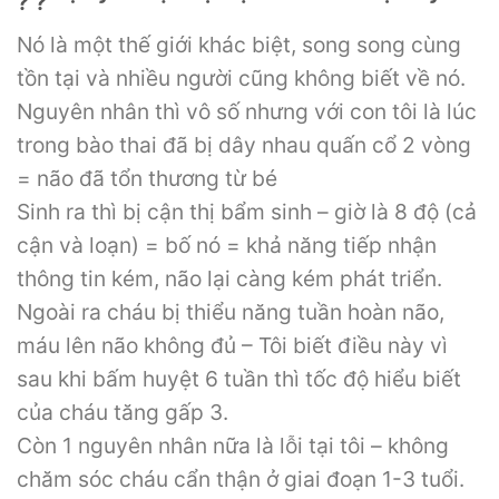
Nó là một thế giới khác biệt, song song cùng
tồn tại và nhiều người cũng không biết về nó.
Nguyên nhân thì vô số nhưng với con tôi là lúc
trong bào thai đã bị dây nhau quấn cổ 2 vòng
= não đã tổn thương từ bé
Sinh ra thì bị cận thị bẩm sinh – giờ là 8 độ (cả
cận và loạn) = bố nó = khả năng tiếp nhận
thông tin kém, não lại càng kém phát triển.
Ngoài ra cháu bị thiểu năng tuần hoàn não,
máu lên não không đủ – Tôi biết điều này vì
sau khi bấm huyệt 6 tuần thì tốc độ hiểu biết
của cháu tăng gấp 3.
Còn 1 nguyên nhân nữa là lỗi tại tôi – không
chăm sóc cháu cẩn thận ở giai đoạn 1-3 tuổi.