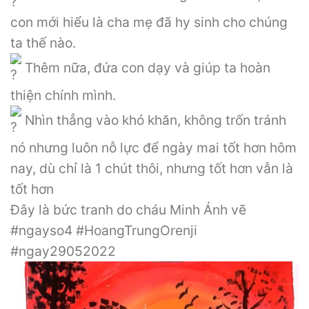
con mới hiểu là cha mẹ đã hy sinh cho chúng
ta thế nào.
Thêm nữa, đứa con dạy và giúp ta hoàn
thiện chính mình.
Nhìn thẳng vào khó khăn, không trốn tránh
nó nhưng luôn nỗ lực để ngày mai tốt hơn hôm
nay, dù chỉ là 1 chút thôi, nhưng tốt hơn vẫn là
tốt hơn
Đây là bức tranh do cháu Minh Ánh vẽ
#ngayso4 #HoangTrungOrenji
#ngay29052022