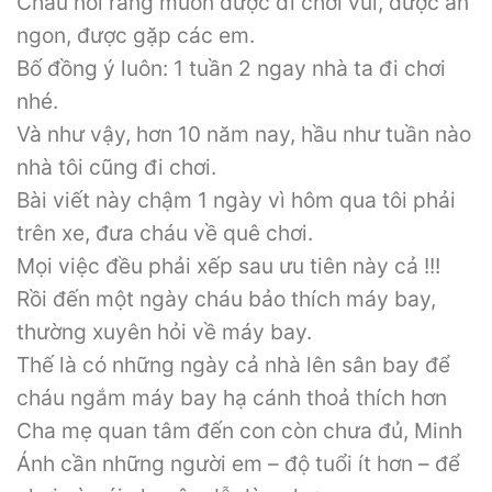
Cháu nói rằng muốn được đi chơi vui, được ăn
ngon, được gặp các em.
Bố đồng ý luôn: 1 tuần 2 ngay nhà ta đi chơi
nhé.
Và như vậy, hơn 10 năm nay, hầu như tuần nào
nhà tôi cũng đi chơi.
Bài viết này chậm 1 ngày vì hôm qua tôi phải
trên xe, đưa cháu về quê chơi.
Mọi việc đều phải xếp sau ưu tiên này cả !!!
Rồi đến một ngày cháu bảo thích máy bay,
thường xuyên hỏi về máy bay.
Thế là có những ngày cả nhà lên sân bay để
cháu ngắm máy bay hạ cánh thoả thích hơn
Cha mẹ quan tâm đến con còn chưa đủ, Minh
Ánh cần những người em – độ tuổi ít hơn – để