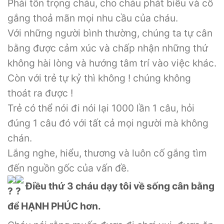
Phải tôn trọng cháu, cho cháu phát biểu và cố
gắng thoả mãn mọi nhu cầu của cháu.
Với những người bình thường, chúng ta tự cân
bằng được cảm xúc và chấp nhận những thứ
không hài lòng và hướng tâm trí vào việc khác.
Còn với trẻ tự kỷ thì không ! chúng không
thoát ra được !
Trẻ có thể nói đi nói lại 1000 lần 1 câu, hỏi
đúng 1 câu đó với tất cả mọi người mà không
chán.
Lắng nghe, hiểu, thương và luôn cố gắng tìm
đến nguồn gốc của vấn đề.
Điều thứ 3 cháu dạy tôi về sống cân bằng
để HẠNH PHÚC hơn.