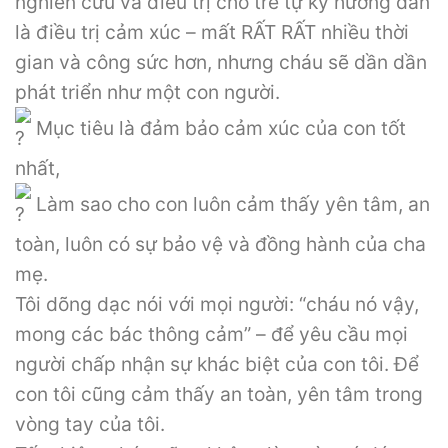
nghiên cứu và điều trị cho trẻ tự kỷ hướng dẫn
là điều trị cảm xúc – mất RẤT RẤT nhiều thời
gian và công sức hơn, nhưng cháu sẽ dần dần
phát triển như một con người.
Mục tiêu là đảm bảo cảm xúc của con tốt
nhất,
Làm sao cho con luôn cảm thấy yên tâm, an
toàn, luôn có sự bảo vệ và đồng hành của cha
mẹ.
Tôi dõng dạc nói với mọi người: “cháu nó vậy,
mong các bác thông cảm” – để yêu cầu mọi
người chấp nhận sự khác biệt của con tôi. Để
con tôi cũng cảm thấy an toàn, yên tâm trong
vòng tay của tôi.