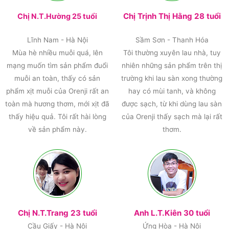
Chị Trịnh Thị Hằng 28 tuổi
Chị N.T.Hường 25 tuổi
Lĩnh Nam - Hà Nội
Sầm Sơn - Thanh Hóa
Mùa hè nhiều muỗi quá, lên
Tôi thường xuyên lau nhà, tuy
mạng muốn tìm sản phẩm đuổi
nhiên những sản phẩm trên thị
muỗi an toàn, thấy có sản
trường khi lau sàn xong thường
phẩm xịt muỗi của Orenji rất an
hay có mùi tanh, và không
toàn mà hương thơm, mới xịt đã
được sạch, từ khi dùng lau sàn
thấy hiệu quả. Tôi rất hài lòng
của Orenji thấy sạch mà lại rất
về sản phẩm này.
thơm.
Chị N.T.Trang 23 tuổi
Anh L.T.Kiên 30 tuổi
Cầu Giấy - Hà Nội
Ứng Hòa - Hà Nội