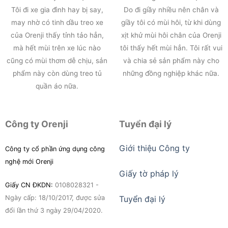
Tôi đi xe gia đình hay bị say,
Do đi giầy nhiều nên chân và
may nhờ có tinh dầu treo xe
giầy tôi có mùi hôi, từ khi dùng
của Orenji thấy tỉnh tảo hẳn,
xịt khử mùi hôi chân của Orenji
mà hết mùi trên xe lúc nào
tôi thấy hết mùi hẳn. Tôi rất vui
cũng có mùi thơm dễ chịu, sản
và chia sẻ sản phẩm này cho
phẩm này còn dùng treo tủ
những đồng nghiệp khác nữa.
quần áo nữa.
Công ty Orenji
Tuyển đại lý
Giới thiệu Công ty
Công ty cổ phần ứng dụng công
nghệ mới Orenji
Giấy tờ pháp lý
Giấy CN ĐKDN:
0108028321 -
Ngày cấp: 18/10/2017, được sửa
Tuyển đại lý
đổi lần thứ 3 ngày 29/04/2020.