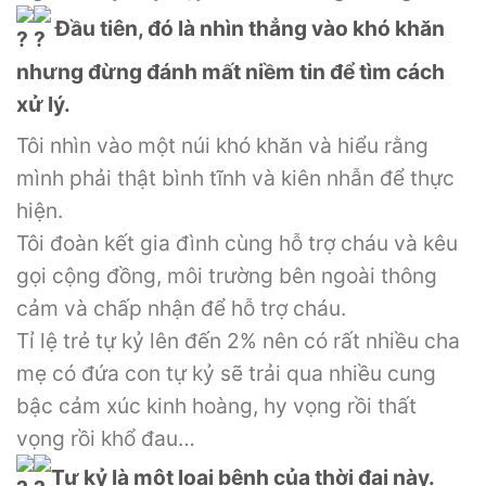
Đầu tiên, đó là nhìn thẳng vào khó khăn
nhưng đừng đánh mất niềm tin để tìm cách
xử lý.
Tôi nhìn vào một núi khó khăn và hiểu rằng
mình phải thật bình tĩnh và kiên nhẫn để thực
hiện.
Tôi đoàn kết gia đình cùng hỗ trợ cháu và kêu
gọi cộng đồng, môi trường bên ngoài thông
cảm và chấp nhận để hỗ trợ cháu.
Tỉ lệ trẻ tự kỷ lên đến 2% nên có rất nhiều cha
mẹ có đứa con tự kỷ sẽ trải qua nhiều cung
bậc cảm xúc kinh hoàng, hy vọng rồi thất
vọng rồi khổ đau…
Tự kỷ là một loại bệnh của thời đại này.