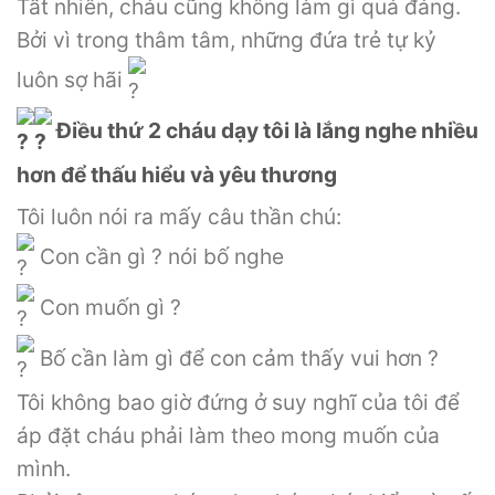
Tất nhiên, cháu cũng không làm gì quá đáng.
Bởi vì trong thâm tâm, những đứa trẻ tự kỷ
luôn sợ hãi
Điều thứ 2 cháu dạy tôi là lắng nghe nhiều
hơn để thấu hiểu và yêu thương
Tôi luôn nói ra mấy câu thần chú:
Con cần gì ? nói bố nghe
Con muốn gì ?
Bố cần làm gì để con cảm thấy vui hơn ?
Tôi không bao giờ đứng ở suy nghĩ của tôi để
áp đặt cháu phải làm theo mong muốn của
mình.