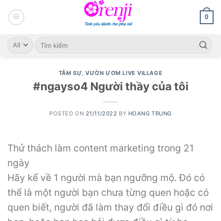
Skip
to
0
content
Search
for:
TÂM SỰ
,
VƯỜN ƯƠM LIVE VILLAGE
#ngayso4 Người thầy của tôi
POSTED ON
21/11/2022
BY
HOANG TRUNG
Thử thách làm content marketing trong 21
ngày
Hãy kể về 1 người mà bạn ngưỡng mộ. Đó có
thể là một người bạn chưa từng quen hoặc có
quen biết, người đã làm thay đổi điều gì đó nơi