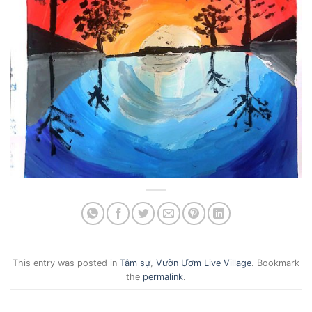
This entry was posted in
Tâm sự
,
Vườn Ươm Live Village
. Bookmark
the
permalink
.