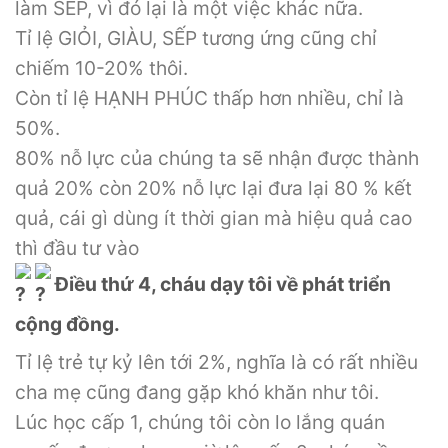
làm SẾP, vì đó lại là một việc khác nữa.
Tỉ lệ GIỎI, GIÀU, SẾP tương ứng cũng chỉ
chiếm 10-20% thôi.
Còn tỉ lệ HẠNH PHÚC thấp hơn nhiều, chỉ là
50%.
80% nỗ lực của chúng ta sẽ nhận được thành
quả 20% còn 20% nỗ lực lại đưa lại 80 % kết
quả, cái gì dùng ít thời gian mà hiệu quả cao
thì đầu tư vào
Điều thứ 4, cháu dạy tôi về phát triển
cộng đồng.
Tỉ lệ trẻ tự kỷ lên tới 2%, nghĩa là có rất nhiều
cha mẹ cũng đang gặp khó khăn như tôi.
Lúc học cấp 1, chúng tôi còn lo lắng quán