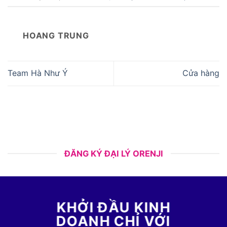
HOANG TRUNG
Team Hà Như Ý
Cửa hàng
ĐĂNG KÝ ĐẠI LÝ ORENJI
KHỞI ĐẦU KINH
DOANH CHỈ VỚI