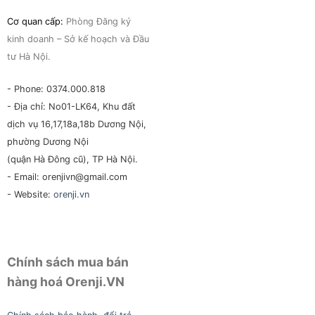
Cơ quan cấp:
Phòng Đăng ký
kinh doanh – Sở kế hoạch và Đầu
tư Hà Nội.
- Phone: 0374.000.818
- Địa chỉ: No01-LK64, Khu đất
dịch vụ 16,17,18a,18b Dương Nội,
phường Dương Nội
(quận Hà Đông cũ), TP Hà Nội.
- Email: orenjivn@gmail.com
- Website:
orenji.vn
Chính sách mua bán
hàng hoá Orenji.VN