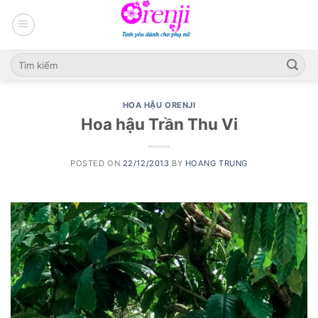
Skip
to
content
HOA HẬU ORENJI
Hoa hậu Trần Thu Vi
POSTED ON
22/12/2013
BY
HOANG TRUNG