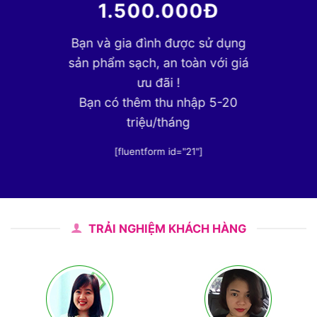
1.500.000Đ
Bạn và gia đình được sử dụng
sản phẩm sạch, an toàn với giá
ưu đãi !
Bạn có thêm thu nhập 5-20
triệu/tháng
[fluentform id="21"]
TRẢI NGHIỆM KHÁCH HÀNG