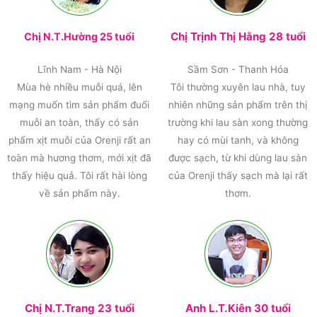
Chị Trịnh Thị Hằng 28 tuổi
Chị N.T.Hường 25 tuổi
Lĩnh Nam - Hà Nội
Sầm Sơn - Thanh Hóa
Mùa hè nhiều muỗi quá, lên
Tôi thường xuyên lau nhà, tuy
mạng muốn tìm sản phẩm đuổi
nhiên những sản phẩm trên thị
muỗi an toàn, thấy có sản
trường khi lau sàn xong thường
phẩm xịt muỗi của Orenji rất an
hay có mùi tanh, và không
toàn mà hương thơm, mới xịt đã
được sạch, từ khi dùng lau sàn
thấy hiệu quả. Tôi rất hài lòng
của Orenji thấy sạch mà lại rất
về sản phẩm này.
thơm.
Chị N.T.Trang 23 tuổi
Anh L.T.Kiên 30 tuổi