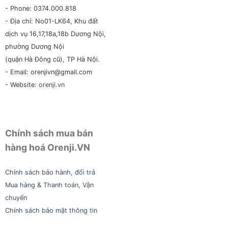
- Phone: 0374.000.818
- Địa chỉ: No01-LK64, Khu đất
dịch vụ 16,17,18a,18b Dương Nội,
phường Dương Nội
(quận Hà Đông cũ), TP Hà Nội.
- Email: orenjivn@gmail.com
- Website:
orenji.vn
Chính sách mua bán
hàng hoá Orenji.VN
Chính sách bảo hành, đổi trả
Mua hàng & Thanh toán, Vận
chuyển
Chính sách bảo mật thông tin