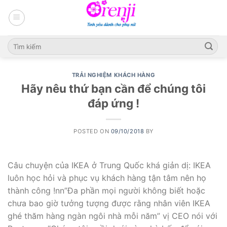
Skip
to
content
TRẢI NGHIỆM KHÁCH HÀNG
Hãy nêu thứ bạn cần để chúng tôi
đáp ứng !
POSTED ON
09/10/2018
BY
Câu chuyện của IKEA ở Trung Quốc khá giản dị: IKEA
luôn học hỏi và phục vụ khách hàng tận tâm nên họ
thành công !nn”Đa phần mọi người không biết hoặc
chưa bao giờ tưởng tượng được rằng nhân viên IKEA
ghé thăm hàng ngàn ngôi nhà mỗi năm” vị CEO nói với