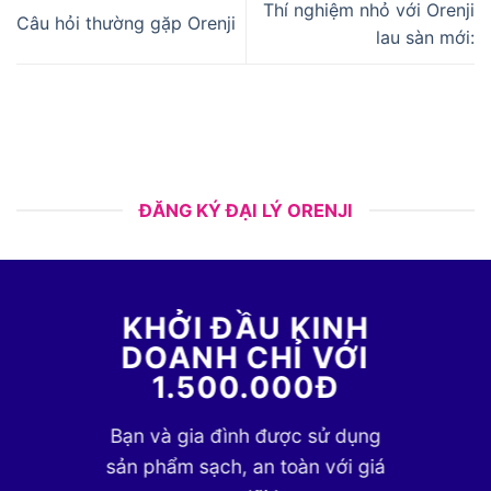
Thí nghiệm nhỏ với Orenji
Câu hỏi thường gặp Orenji
lau sàn mới:
ĐĂNG KÝ ĐẠI LÝ ORENJI
KHỞI ĐẦU KINH
DOANH CHỈ VỚI
1.500.000Đ
Bạn và gia đình được sử dụng
sản phẩm sạch, an toàn với giá