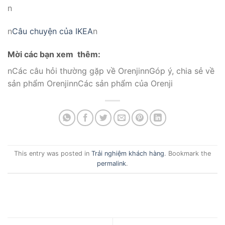
n
n
Câu chuyện của IKEA
n
Mời các bạn xem thêm:
nCác câu hỏi thường gặp về OrenjinnGóp ý, chia sẻ về
sản phẩm OrenjinnCác sản phẩm của Orenji
This entry was posted in
Trải nghiệm khách hàng
. Bookmark the
permalink
.