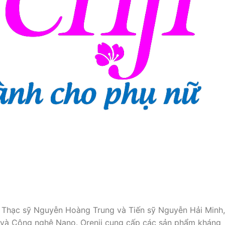
ởi Thạc sỹ Nguyễn Hoàng Trung và Tiến sỹ Nguyễn Hải Minh,
g và Công nghệ Nano. Orenji cung cấp các sản phẩm kháng