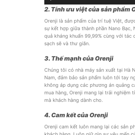
2. Tính ưu việt của sản phẩm O
Orenji là sản phẩm của trí tuệ Việt, đư
sự kết hợp giữa thành phần Nano Bạc, N
quả kháng khuẩn 99,99% cùng với tác d
sạch sẽ và thư giãn.
3. Thế mạnh của Orenji
Chúng tôi có nhà máy sản xuất tại Hà Nộ
Nam, đảm bảo sản phẩm luôn tới tay ngư
không áp dụng các phương án quảng cá
mua hàng, Orenji mang lại trải nghiệm
mà khách hàng dành cho.
4. Cam kết của Orenji
Orenji cam kết luôn mang lại các sản p
khách hàng. Luôn giữ gìn sự yêu mến c