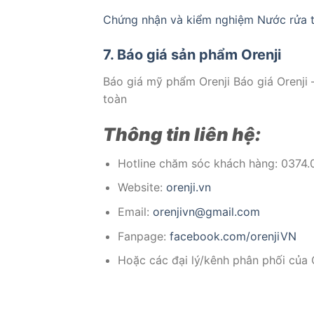
Chứng nhận và kiểm nghiệm Nước rửa
7. Báo giá sản phẩm Orenji
Báo giá mỹ phẩm Orenji Báo giá Orenji 
toàn
Thông tin liên hệ:
Hotline chăm sóc khách hàng: 0374.
Website:
orenji.vn
Email:
orenjivn@gmail.com
Fanpage:
facebook.com/orenjiVN
Hoặc các đại lý/kênh phân phối của O