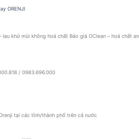
 tay ORENJI
– lau khử mùi không hoá chất Báo giá OClean – hoá chất an
000.818 / 0983.696.000
renji tại các tỉnh/thành phố trên cả nước