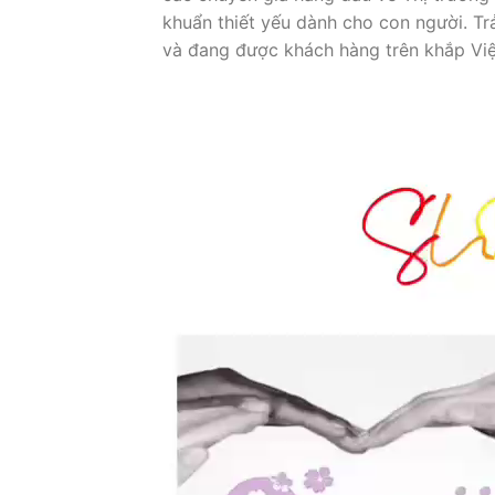
khuẩn thiết yếu dành cho con người. Trả
và đang được khách hàng trên khắp Việ
Video
Player