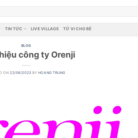
TIN TỨC
LIVE VILLAGE
TỬ VI CHO BÉ
BLOG
thiệu công ty Orenji
D ON
22/06/2023
BY
HOANG TRUNG