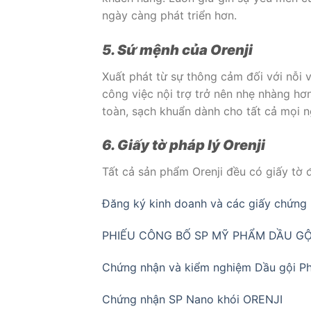
ngày càng phát triển hơn.
5. Sứ mệnh của Orenji
Xuất phát từ sự thông cảm đối với nỗi v
công việc nội trợ trở nên nhẹ nhàng hơ
toàn, sạch khuẩn dành cho tất cả mọi n
6. Giấy tờ pháp lý Orenji
Tất cả sản phẩm Orenji đều có giấy tờ 
Đăng ký kinh doanh và các giấy chứng n
PHIẾU CÔNG BỐ SP MỸ PHẨM DẦU GO
Chứng nhận và kiểm nghiệm Dầu gội Phu
Chứng nhận SP Nano khói ORENJI