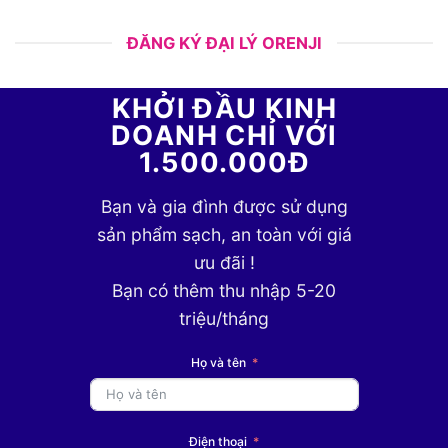
ĐĂNG KÝ ĐẠI LÝ ORENJI
KHỞI ĐẦU KINH
DOANH CHỈ VỚI
1.500.000Đ
Bạn và gia đình được sử dụng
sản phẩm sạch, an toàn với giá
ưu đãi !
Bạn có thêm thu nhập 5-20
triệu/tháng
Họ và tên
Điện thoại