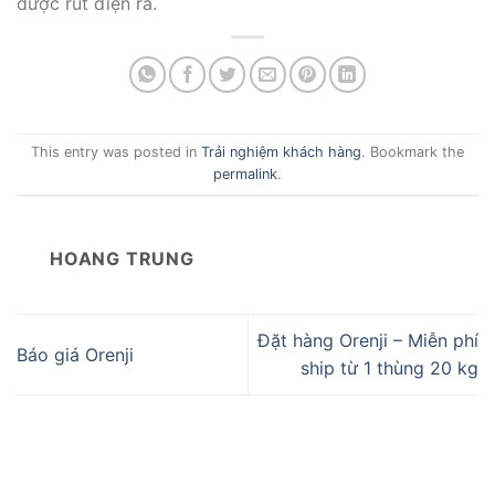
được rút điện ra.
This entry was posted in
Trải nghiệm khách hàng
. Bookmark the
permalink
.
HOANG TRUNG
Đặt hàng Orenji – Miễn phí
Báo giá Orenji
ship từ 1 thùng 20 kg