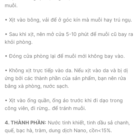
muỗi.
• Xịt vào bông, vải để ở góc kín mà muỗi hay trú ngụ.
• Sau khi xịt, nên mở cửa 5-10 phút để muỗi cũ bay ra
khỏi phòng.
• Đóng cửa phòng lại để muỗi mới không bay vào.
• Không xịt trực tiếp vào da. Nếu xịt vào da và bị dị
ứng bởi các thành phần của sản phẩm, bạn nên rửa
bằng xà phòng, nước sạch.
• Xịt vào ống quần, ống áo trước khi đi dạo trong
công viên, đi rừng.. để tránh muỗi.
4. THÀNH PHẦN:
Nước tinh khiết, tinh dầu sả chanh,
quế, bạc hà, tràm, dung dịch Nano, cồn<15%.