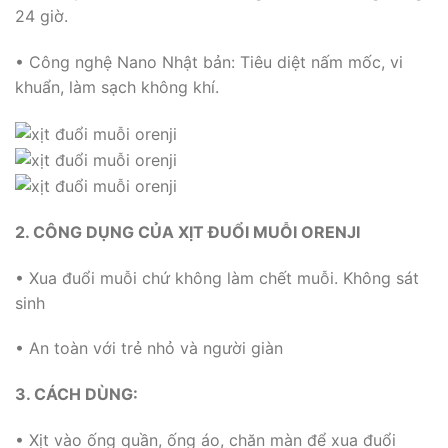
24 giờ.
• Công nghệ Nano Nhật bản: Tiêu diệt nấm mốc, vi
khuẩn, làm sạch không khí.
2. CÔNG DỤNG CỦA XỊT ĐUỔI MUỖI ORENJI
• Xua đuổi muỗi chứ không làm chết muỗi. Không sát
sinh
• An toàn với trẻ nhỏ và người giàn
3. CÁCH DÙNG:
• Xịt vào ống quần, ống áo, chăn màn để xua đuổi