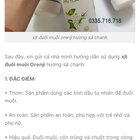
xịt đuổi muỗi orenji hương sả chanh
Sau đây, xin gửi cả nhà mình hướng dẫn sử dụng
xịt
đuổi muỗi Orenji
hương sả chanh:
1. ĐẶC ĐIỂM:
• Thơm: Sản phẩm dùng các tinh dầu tự nhiên để đuổi
muỗi.
• An toàn: Sản phẩm an toàn, phù hợp với trẻ nhỏ và
phụ nữ.
• Hiệu quả: Đuổi muỗi, côn trùng và chuột trong vòng