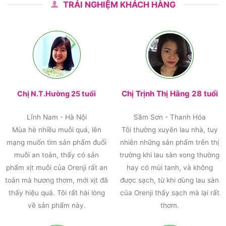
TRẢI NGHIỆM KHÁCH HÀNG
Chị Trịnh Thị Hằng 28 tuổi
Chị N.T.Hường 25 tuổi
Lĩnh Nam - Hà Nội
Sầm Sơn - Thanh Hóa
Mùa hè nhiều muỗi quá, lên
Tôi thường xuyên lau nhà, tuy
mạng muốn tìm sản phẩm đuổi
nhiên những sản phẩm trên thị
muỗi an toàn, thấy có sản
trường khi lau sàn xong thường
phẩm xịt muỗi của Orenji rất an
hay có mùi tanh, và không
toàn mà hương thơm, mới xịt đã
được sạch, từ khi dùng lau sàn
thấy hiệu quả. Tôi rất hài lòng
của Orenji thấy sạch mà lại rất
về sản phẩm này.
thơm.