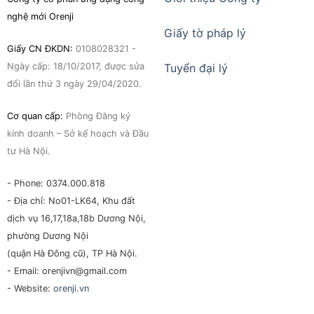
nghệ mới Orenji
Giấy tờ pháp lý
Giấy CN ĐKDN:
0108028321 -
Ngày cấp: 18/10/2017, được sửa
Tuyển đại lý
đổi lần thứ 3 ngày 29/04/2020.
Cơ quan cấp:
Phòng Đăng ký
kinh doanh – Sở kế hoạch và Đầu
tư Hà Nội.
- Phone: 0374.000.818
- Địa chỉ: No01-LK64, Khu đất
dịch vụ 16,17,18a,18b Dương Nội,
phường Dương Nội
(quận Hà Đông cũ), TP Hà Nội.
- Email: orenjivn@gmail.com
- Website:
orenji.vn