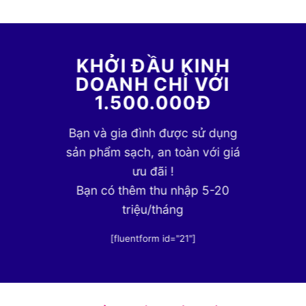
KHỞI ĐẦU KINH
DOANH CHỈ VỚI
1.500.000Đ
Bạn và gia đình được sử dụng
sản phẩm sạch, an toàn với giá
ưu đãi !
Bạn có thêm thu nhập 5-20
triệu/tháng
[fluentform id="21"]