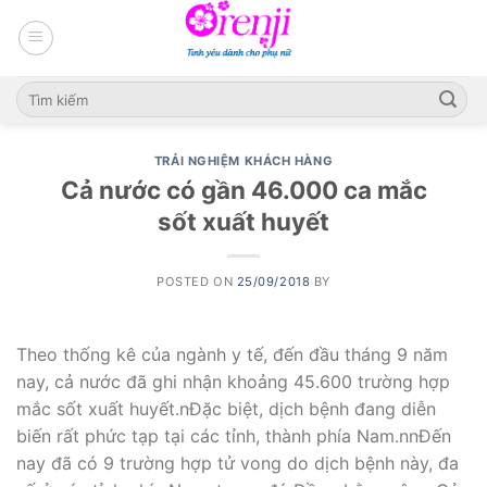
Skip
to
content
TRẢI NGHIỆM KHÁCH HÀNG
Cả nước có gần 46.000 ca mắc
sốt xuất huyết
POSTED ON
25/09/2018
BY
Theo thống kê của ngành y tế, đến đầu tháng 9 năm
nay, cả nước đã ghi nhận khoảng 45.600 trường hợp
mắc sốt xuất huyết.nĐặc biệt, dịch bệnh đang diễn
biến rất phức tạp tại các tỉnh, thành phía Nam.nnĐến
nay đã có 9 trường hợp tử vong do dịch bệnh này, đa