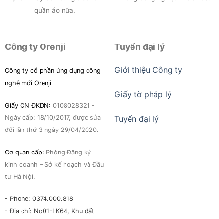
quần áo nữa.
Công ty Orenji
Tuyển đại lý
Giới thiệu Công ty
Công ty cổ phần ứng dụng công
nghệ mới Orenji
Giấy tờ pháp lý
Giấy CN ĐKDN:
0108028321 -
Ngày cấp: 18/10/2017, được sửa
Tuyển đại lý
đổi lần thứ 3 ngày 29/04/2020.
Cơ quan cấp:
Phòng Đăng ký
kinh doanh – Sở kế hoạch và Đầu
tư Hà Nội.
- Phone: 0374.000.818
- Địa chỉ: No01-LK64, Khu đất