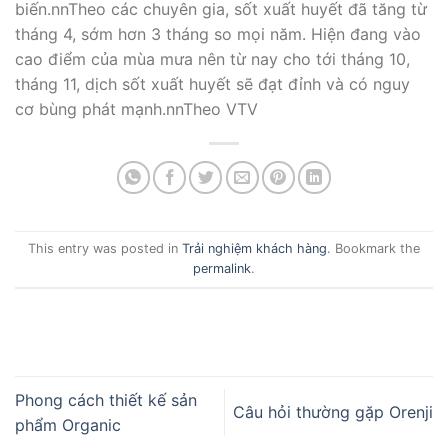
biến.nnTheo các chuyên gia, sốt xuất huyết đã tăng từ
tháng 4, sớm hơn 3 tháng so mọi năm. Hiện đang vào
cao điểm của mùa mưa nên từ nay cho tới tháng 10,
tháng 11, dịch sốt xuất huyết sẽ đạt đỉnh và có nguy
cơ bùng phát mạnh.nnTheo VTV
This entry was posted in
Trải nghiệm khách hàng
. Bookmark the
permalink
.
Phong cách thiết kế sản
Câu hỏi thường gặp Orenji
phẩm Organic