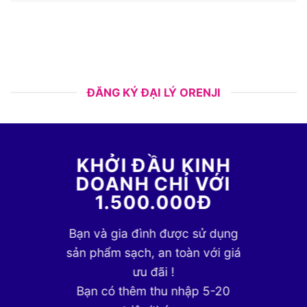
ĐĂNG KÝ ĐẠI LÝ ORENJI
KHỞI ĐẦU KINH
DOANH CHỈ VỚI
1.500.000Đ
Bạn và gia đình được sử dụng
sản phẩm sạch, an toàn với giá
ưu đãi !
Bạn có thêm thu nhập 5-20