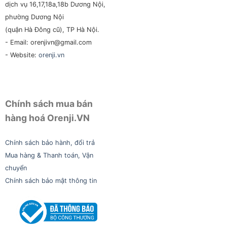
dịch vụ 16,17,18a,18b Dương Nội,
phường Dương Nội
(quận Hà Đông cũ), TP Hà Nội.
- Email: orenjivn@gmail.com
- Website:
orenji.vn
Chính sách mua bán
hàng hoá Orenji.VN
Chính sách bảo hành, đổi trả
Mua hàng & Thanh toán, Vận
chuyển
Chính sách bảo mật thông tin