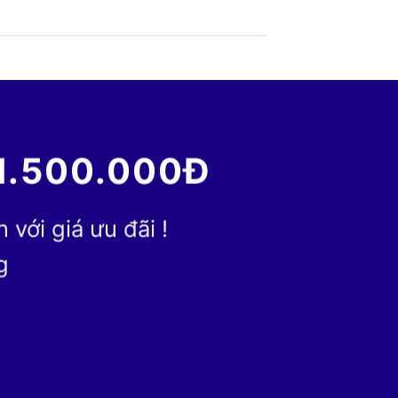
1.500.000Đ
với giá ưu đãi !
g