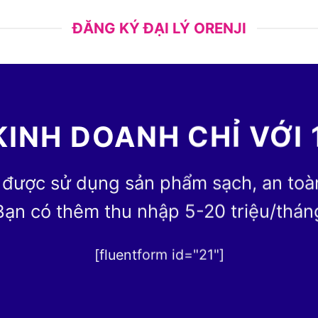
ĐĂNG KÝ ĐẠI LÝ ORENJI
KINH DOANH CHỈ VỚI 
 được sử dụng sản phẩm sạch, an toàn 
Bạn có thêm thu nhập 5-20 triệu/thán
[fluentform id="21"]