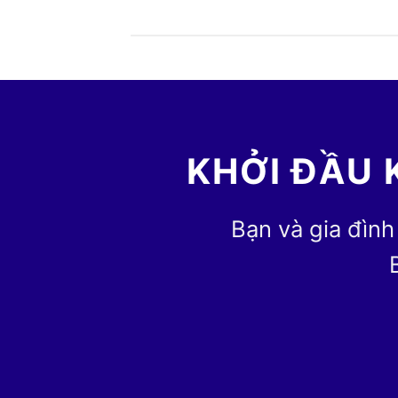
KHỞI ĐẦU 
Bạn và gia đình