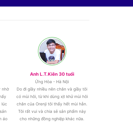
Anh L.T.Kiên 30 tuổi
Ứng Hòa - Hà Nội
y nhờ
Do đi giầy nhiều nên chân và giầy tôi
thấy
có mùi hôi, từ khi dùng xịt khử mùi hôi
 lúc
chân của Orenji tôi thấy hết mùi hẳn.
 sản
Tôi rất vui và chia sẻ sản phẩm này
n áo
cho những đồng nghiệp khác nữa.