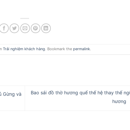
in
Trải nghiệm khách hàng
. Bookmark the
permalink
.
Bao sái đồ thờ hương quế thế hệ thay thế ng
ủ Gừng và
hương