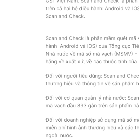
GS1 Việt Nam. Scan and Check là phần
trên cả hai hệ điều hành: Android và I
Scan and Check.
Scan and Check là phần mềm quét mã vạ
hành Android và IOS) của Tổng cục Ti
Nhà nước về mã số mã vạch (MSMV) – đ
hãng về xuất xứ, về các thuộc tính của
Đối với người tiêu dùng: Scan and Che
thương hiệu và thông tin về sản phẩm h
Đối với cơ quan quản lý nhà nước: Scan
mã vạch đầu 893 gắn trên sản phẩm hà
Đối với doanh nghiệp sử dụng mã số m
miễn phí hình ảnh thương hiệu và các th
ngoài nước.