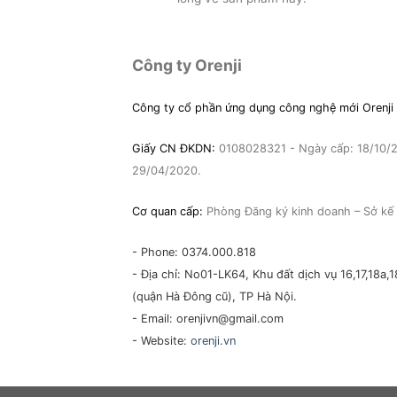
Công ty Orenji
Công ty cổ phần ứng dụng công nghệ mới Orenji
Giấy CN ĐKDN:
0108028321 - Ngày cấp: 18/10/20
29/04/2020.
Cơ quan cấp:
Phòng Đăng ký kinh doanh – Sở kế 
- Phone: 0374.000.818
- Địa chỉ: No01-LK64, Khu đất dịch vụ 16,17,18
(quận Hà Đông cũ), TP Hà Nội.
- Email: orenjivn@gmail.com
- Website:
orenji.vn