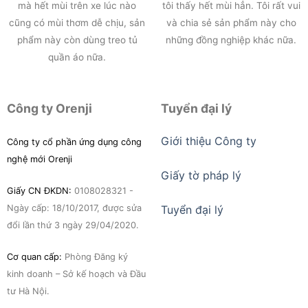
mà hết mùi trên xe lúc nào
tôi thấy hết mùi hẳn. Tôi rất vui
cũng có mùi thơm dễ chịu, sản
và chia sẻ sản phẩm này cho
phẩm này còn dùng treo tủ
những đồng nghiệp khác nữa.
quần áo nữa.
Công ty Orenji
Tuyển đại lý
Giới thiệu Công ty
Công ty cổ phần ứng dụng công
nghệ mới Orenji
Giấy tờ pháp lý
Giấy CN ĐKDN:
0108028321 -
Ngày cấp: 18/10/2017, được sửa
Tuyển đại lý
đổi lần thứ 3 ngày 29/04/2020.
Cơ quan cấp:
Phòng Đăng ký
kinh doanh – Sở kế hoạch và Đầu
tư Hà Nội.