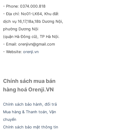
- Phone: 0374.000.818
- Địa chỉ: No01-LK64, Khu đất
dịch vụ 16,17,18a,18b Dương Nội,
phường Dương Nội
(quận Hà Đông cũ), TP Hà Nội.
- Email: orenjivn@gmail.com
- Website:
orenji.vn
Chính sách mua bán
hàng hoá Orenji.VN
Chính sách bảo hành, đổi trả
Mua hàng & Thanh toán, Vận
chuyển
Chính sách bảo mật thông tin