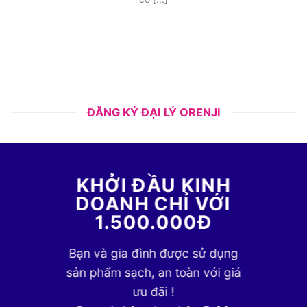
ĐĂNG KÝ ĐẠI LÝ ORENJI
KHỞI ĐẦU KINH
DOANH CHỈ VỚI
1.500.000Đ
Bạn và gia đình được sử dụng
sản phẩm sạch, an toàn với giá
ưu đãi !