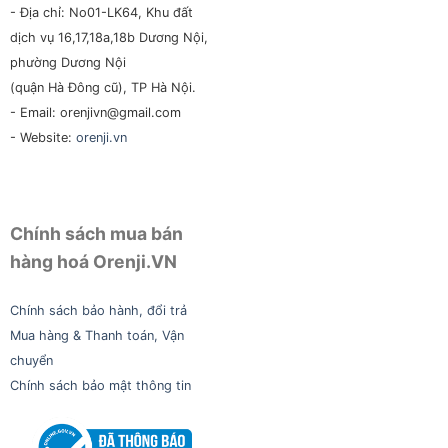
- Địa chỉ: No01-LK64, Khu đất
dịch vụ 16,17,18a,18b Dương Nội,
phường Dương Nội
(quận Hà Đông cũ), TP Hà Nội.
- Email: orenjivn@gmail.com
- Website:
orenji.vn
Chính sách mua bán
hàng hoá Orenji.VN
Chính sách bảo hành, đổi trả
Mua hàng & Thanh toán, Vận
chuyển
Chính sách bảo mật thông tin