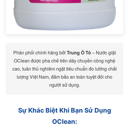
Phân phối chính hãng bởi
Trung Ô Tô
– Nước giặt
OClean được pha chế trên dây chuyền công nghệ
cao, tuân thủ nghiêm ngặt tiêu chuẩn đo lường chất
lượng Việt Nam, đảm bảo an toàn tuyệt đối cho
người sử dụng.
Sự Khác Biệt Khi Bạn Sử Dụng
OClean: