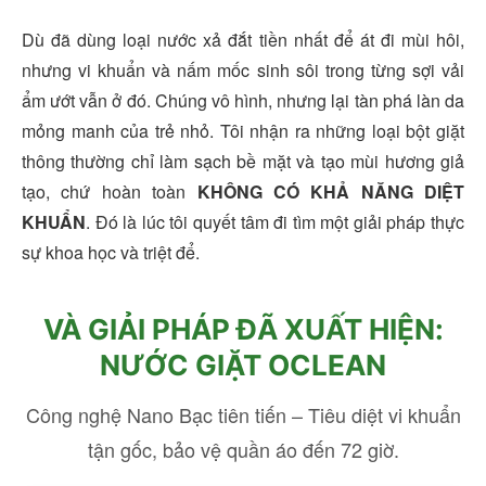
Dù đã dùng loại nước xả đắt tiền nhất để át đi mùi hôi,
nhưng vi khuẩn và nấm mốc sinh sôi trong từng sợi vải
ẩm ướt vẫn ở đó. Chúng vô hình, nhưng lại tàn phá làn da
mỏng manh của trẻ nhỏ. Tôi nhận ra những loại bột giặt
thông thường chỉ làm sạch bề mặt và tạo mùi hương giả
tạo, chứ hoàn toàn
KHÔNG CÓ KHẢ NĂNG DIỆT
KHUẨN
. Đó là lúc tôi quyết tâm đi tìm một giải pháp thực
sự khoa học và triệt để.
VÀ GIẢI PHÁP ĐÃ XUẤT HIỆN:
NƯỚC GIẶT OCLEAN
Công nghệ Nano Bạc tiên tiến – Tiêu diệt vi khuẩn
tận gốc, bảo vệ quần áo đến 72 giờ.