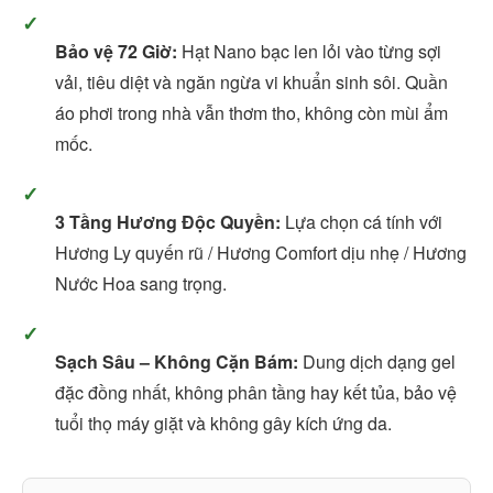
✓
Bảo vệ 72 Giờ:
Hạt Nano bạc len lỏi vào từng sợi
vải, tiêu diệt và ngăn ngừa vi khuẩn sinh sôi. Quần
áo phơi trong nhà vẫn thơm tho, không còn mùi ẩm
mốc.
✓
3 Tầng Hương Độc Quyền:
Lựa chọn cá tính với
Hương Ly quyến rũ / Hương Comfort dịu nhẹ / Hương
Nước Hoa sang trọng.
✓
Sạch Sâu – Không Cặn Bám:
Dung dịch dạng gel
đặc đồng nhất, không phân tầng hay kết tủa, bảo vệ
tuổi thọ máy giặt và không gây kích ứng da.