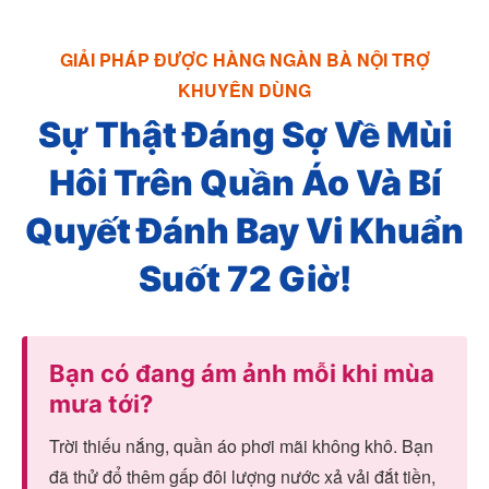
GIẢI PHÁP ĐƯỢC HÀNG NGÀN BÀ NỘI TRỢ
KHUYÊN DÙNG
Sự Thật Đáng Sợ Về Mùi
Hôi Trên Quần Áo Và Bí
Quyết Đánh Bay Vi Khuẩn
Suốt 72 Giờ!
Bạn có đang ám ảnh mỗi khi mùa
mưa tới?
Trời thiếu nắng, quần áo phơi mãi không khô. Bạn
đã thử đổ thêm gấp đôi lượng nước xả vải đắt tiền,