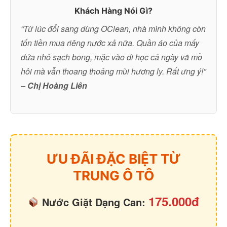
Khách Hàng Nói Gì?
“Từ lúc đổi sang dùng OClean, nhà mình không còn
tốn tiền mua riêng nước xả nữa. Quần áo của mấy
đứa nhỏ sạch bong, mặc vào đi học cả ngày vã mồ
hôi mà vẫn thoang thoảng mùi hương ly. Rất ưng ý!”
–
Chị Hoàng Liên
ƯU ĐÃI ĐẶC BIỆT TỪ
TRUNG Ô TÔ
175.000đ
Nước Giặt Dạng Can: