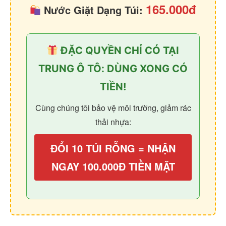
165.000đ
Nước Giặt Dạng Túi:
ĐẶC QUYỀN CHỈ CÓ TẠI
TRUNG Ô TÔ: DÙNG XONG CÓ
TIỀN!
Cùng chúng tôi bảo vệ môi trường, giảm rác
thải nhựa:
ĐỔI 10 TÚI RỖNG = NHẬN
NGAY 100.000Đ TIỀN MẶT