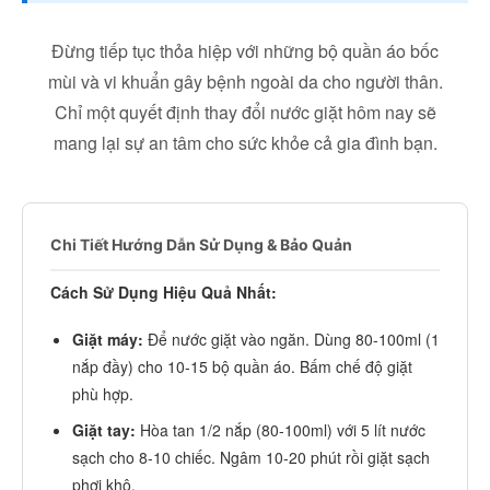
Đừng tiếp tục thỏa hiệp với những bộ quần áo bốc
mùi và vi khuẩn gây bệnh ngoài da cho người thân.
Chỉ một quyết định thay đổi nước giặt hôm nay sẽ
mang lại sự an tâm cho sức khỏe cả gia đình bạn.
Chi Tiết Hướng Dẫn Sử Dụng & Bảo Quản
Cách Sử Dụng Hiệu Quả Nhất:
Giặt máy:
Để nước giặt vào ngăn. Dùng 80-100ml (1
nắp đầy) cho 10-15 bộ quần áo. Bấm chế độ giặt
phù hợp.
Giặt tay:
Hòa tan 1/2 nắp (80-100ml) với 5 lít nước
sạch cho 8-10 chiếc. Ngâm 10-20 phút rồi giặt sạch
phơi khô.