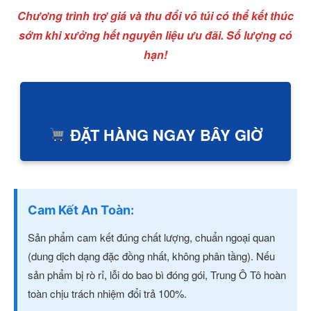
Chương trình trợ giá và thu đổi vỏ túi có thể kết thúc
sớm khi xưởng hết nguyên liệu ưu đãi. Số lượng có
hạn!
ĐẶT HÀNG NGAY BÂY GIỜ
Cam Kết An Toàn:
Sản phẩm cam kết đúng chất lượng, chuẩn ngoại quan
(dung dịch dạng đặc đồng nhất, không phân tầng). Nếu
sản phẩm bị rò rỉ, lỗi do bao bì đóng gói, Trung Ô Tô hoàn
toàn chịu trách nhiệm đổi trả 100%.