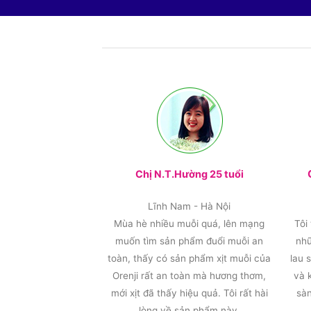
Chị N.T.Hường 25 tuổi
Lĩnh Nam - Hà Nội
Mùa hè nhiều muỗi quá, lên mạng
Tôi
muốn tìm sản phẩm đuổi muỗi an
nhữ
toàn, thấy có sản phẩm xịt muỗi của
lau 