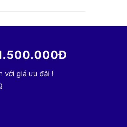
1.500.000Đ
với giá ưu đãi !
g