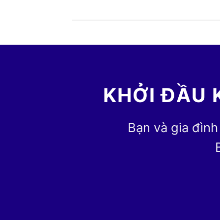
KHỞI ĐẦU 
Bạn và gia đình