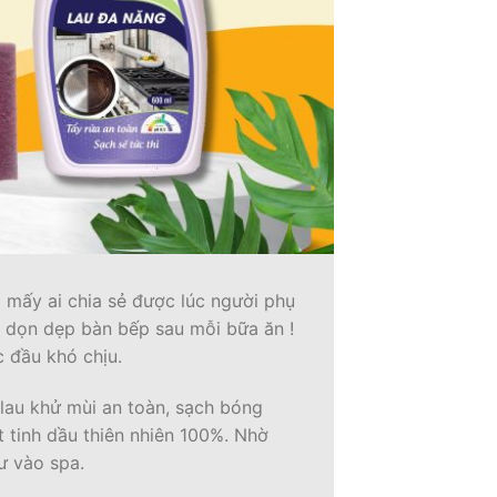
g mấy ai chia sẻ được lúc người phụ
úc dọn dẹp bàn bếp sau mỗi bữa ăn !
c đầu khó chịu.
 lau khử mùi an toàn, sạch bóng