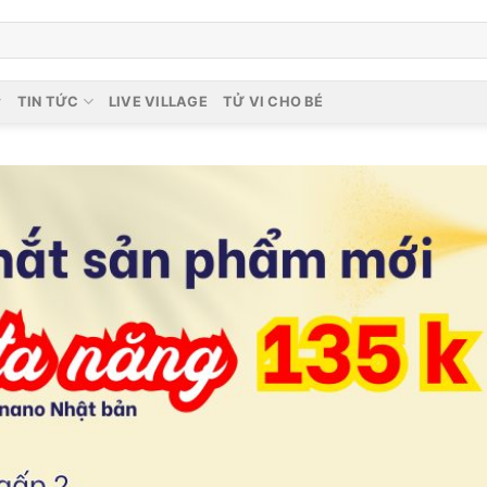
TIN TỨC
LIVE VILLAGE
TỬ VI CHO BÉ