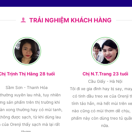
TRẢI NGHIỆM KHÁCH HÀNG
Chị Trịnh Thị Hằng 28 tuổi
Chị N.T.Trang 23 tuổi
Cầu Giấy - Hà Nội
Sầm Sơn - Thanh Hóa
Tôi đi xe gia đình hay bị say, ma
 thường xuyên lau nhà, tuy nhiên
có tinh dầu treo xe của Orenji 
ng sản phẩm trên thị trường khi
tỉnh tảo hẳn, mà hết mùi trên xe
sàn xong thường hay có mùi tanh,
nào cũng có mùi thơm dễ chịu,