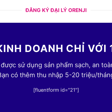
ĐĂNG KÝ ĐẠI LÝ ORENJI
KINH DOANH CHỈ VỚI 
 được sử dụng sản phẩm sạch, an toàn 
Bạn có thêm thu nhập 5-20 triệu/thán
[fluentform id="21"]