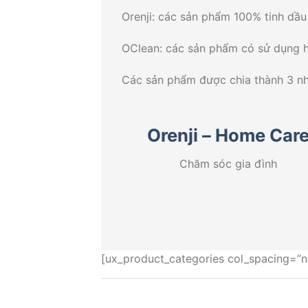
Orenji: các sản phẩm 100% tinh dầu
OClean: các sản phẩm có sử dụng h
Các sản phẩm được chia thành 3 n
Orenji – Home Car
Chăm sóc gia đình
[ux_product_categories col_spacing=”no