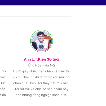
Anh L.T.Kiên 30 tuổi
Ứng Hòa - Hà Nội
y nhờ
Do đi giầy nhiều nên chân và giầy tôi
thấy
có mùi hôi, từ khi dùng xịt khử mùi hôi
 lúc
chân của Orenji tôi thấy hết mùi hẳn.
 sản
Tôi rất vui và chia sẻ sản phẩm này