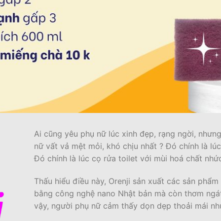
Ai cũng yêu phụ nữ lúc xinh đẹp, rạng ngời, nhưn
nữ vất vả mệt mỏi, khó chịu nhất ? Đó chính là l
Đó chính là lúc cọ rửa toilet với mùi hoá chất nhứ
Thấu hiểu điều này, Orenji sản xuất các sản phẩm