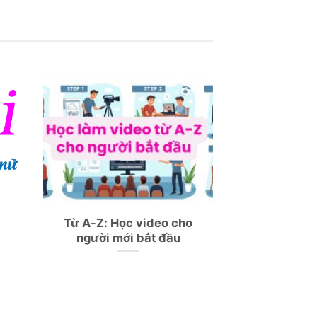
Từ A-Z: Học video cho
người mới bắt đầu