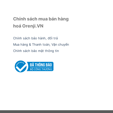
n áo
cho những đồng nghiệp khác nữa.
Chính sách mua bán hàng
hoá Orenji.VN
Chính sách bảo hành, đổi trả
Mua hàng & Thanh toán, Vận chuyển
Chính sách bảo mật thông tin